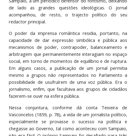
Sampaio, a um periódico defensor do fontismo, deixando
de lado as grandes questões ideológicas. O jornal
acompanhou, de resto, o trajecto político do seu
redactor principal.
O poder da imprensa romântica residia, portanto, na
capacidade de dar expressão simbólica e pública aos
mecanismos de poder, contrapoder, balanceamento e
arbitragem que permanentemente interagiam no espaço
social, em torno de momentos de equilíbrio e de ruptura.
Em alguns casos, a publicação de um jornal permitia
mesmo a grupos não representados no Parlamento a
possibilidade de usufruírem de uma voz pública. Era o
jornalismo, enfim, que facultava aos grupos de cidadãos
fazerem-se ouvir na esfera pública.
Nessa conjuntura, conforme dá conta Teixeira de
Vasconcelos (1859, p. 78), a vida de um jornalista político,
especialmente se provasse o sucesso na política e
chegasse ao Governo, tal como aconteceu com Sampaio,
não era fácil. O próprio Sampaio foi desafiado para três