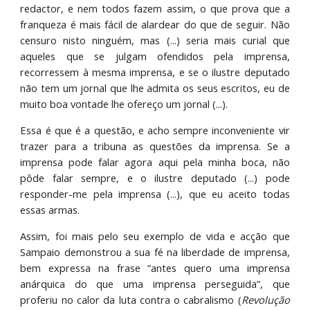
redactor, e nem todos fazem assim, o que prova que a
franqueza é mais fácil de alardear do que de seguir. Não
censuro nisto ninguém, mas (...) seria mais curial que
aqueles que se julgam ofendidos pela imprensa,
recorressem à mesma imprensa, e se o ilustre deputado
não tem um jornal que lhe admita os seus escritos, eu de
muito boa vontade lhe ofereço um jornal (...).
Essa é que é a questão, e acho sempre inconveniente vir
trazer para a tribuna as questões da imprensa. Se a
imprensa pode falar agora aqui pela minha boca, não
pôde falar sempre, e o ilustre deputado (...) pode
responder-me pela imprensa (...), que eu aceito todas
essas armas.
Assim, foi mais pelo seu exemplo de vida e acção que
Sampaio demonstrou a sua fé na liberdade de imprensa,
bem expressa na frase “antes quero uma imprensa
anárquica do que uma imprensa perseguida”, que
proferiu no calor da luta contra o cabralismo (
Revolução