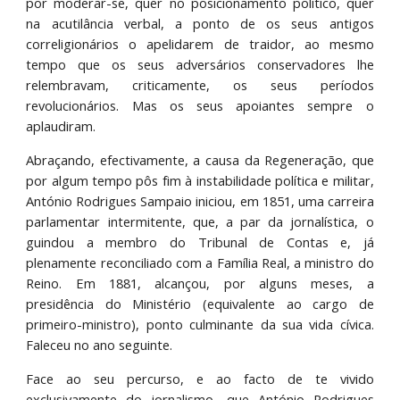
por moderar-se, quer no posicionamento político, quer
na acutilância verbal, a ponto de os seus antigos
correligionários o apelidarem de traidor, ao mesmo
tempo que os seus adversários conservadores lhe
relembravam, criticamente, os seus períodos
revolucionários. Mas os seus apoiantes sempre o
aplaudiram.
Abraçando, efectivamente, a causa da Regeneração, que
por algum tempo pôs fim à instabilidade política e militar,
António Rodrigues Sampaio iniciou, em 1851, uma carreira
parlamentar intermitente, que, a par da jornalística, o
guindou a membro do Tribunal de Contas e, já
plenamente reconciliado com a Família Real, a ministro do
Reino. Em 1881, alcançou, por alguns meses, a
presidência do Ministério (equivalente ao cargo de
primeiro-ministro), ponto culminante da sua vida cívica.
Faleceu no ano seguinte.
Face ao seu percurso, e ao facto de te vivido
exclusivamente do jornalismo, que António Rodrigues