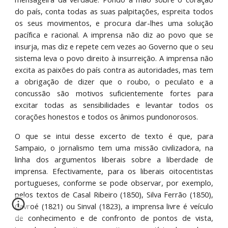
do país, conta todas as suas palpitações, espreita todos
os seus movimentos, e procura dar-lhes uma solução
pacífica e racional. A imprensa não diz ao povo que se
insurja, mas diz e repete cem vezes ao Governo que o seu
sistema leva o povo direito à insurreição. A imprensa não
excita as paixões do país contra as autoridades, mas tem
a obrigação de dizer que o roubo, o peculato e a
concussão são motivos suficientemente fortes para
excitar todas as sensibilidades e levantar todos os
corações honestos e todos os ânimos pundonorosos.
O que se intui desse excerto de texto é que, para
Sampaio, o jornalismo tem uma missão civilizadora, na
linha dos argumentos liberais sobre a liberdade de
imprensa. Efectivamente, para os liberais oitocentistas
portugueses, conforme se pode observar, por exemplo,
pelos textos de Casal Ribeiro (1850), Silva Ferrão (1850),
Cavroé (1821) ou Sinval (1823), a imprensa livre é veículo
de conhecimento e de confronto de pontos de vista,