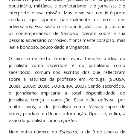
doutrinário, militância e panfletarismo, e o jornalista é o
intérprete dessa missão. Mas deve ser um intérprete
cordato, que aponte paternalmente os erros dos
adversários. Essa visão corresponde, aliás, aos juízos que
os contemporâneos de Sampaio fizeram sobre a sua
pessoa: adversário corrosivo, frontalmente corajoso, mas
leal e bondoso, pouco dado a vinganças.
O excerto de texto anterior evoca também a ideia do
jornalista como sacerdote e do jornalismo como
sacerdócio, comum nos escritos dos que reflectiram
sobre a natureza da profissão em Portugal (SOUSA,
2008a; 2008b; 2008c; SOBREIRA, 2003). Sendo sacerdócio,
o jornalismo implicaria a total disponibilidade do
jornalista, crença e convicção. Essa visão opôs-se, por
muitos anos, à do jornalista como
técnico
capaz de
obter, produzir e difundir informação. Opos-se, enfim, à
visão do jornalista como
repórter
.
Num outro número do
Espectro
, o de 9 de Janeiro de