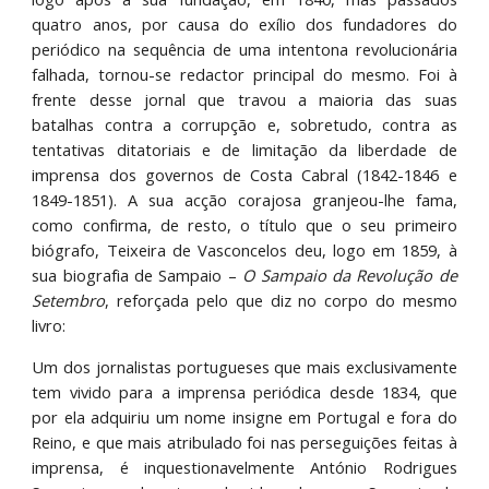
quatro anos, por causa do exílio dos fundadores do
periódico na sequência de uma intentona revolucionária
falhada, tornou-se redactor principal do mesmo. Foi à
frente desse jornal que travou a maioria das suas
batalhas contra a corrupção e, sobretudo, contra as
tentativas ditatoriais e de limitação da liberdade de
imprensa dos governos de Costa Cabral (1842-1846 e
1849-1851). A sua acção corajosa granjeou-lhe fama,
como confirma, de resto, o título que o seu primeiro
biógrafo, Teixeira de Vasconcelos deu, logo em 1859, à
sua biografia de Sampaio –
O Sampaio da Revolução de
Setembro
, reforçada pelo que diz no corpo do mesmo
livro:
Um dos jornalistas portugueses que mais exclusivamente
tem vivido para a imprensa periódica desde 1834, que
por ela adquiriu um nome insigne em Portugal e fora do
Reino, e que mais atribulado foi nas perseguições feitas à
imprensa, é inquestionavelmente António Rodrigues