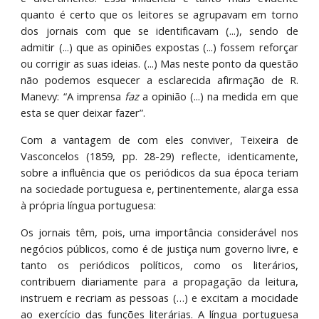
quanto é certo que os leitores se agrupavam em torno
dos jornais com que se identificavam (...), sendo de
admitir (...) que as opiniões expostas (...) fossem reforçar
ou corrigir as suas ideias. (...) Mas neste ponto da questão
não podemos esquecer a esclarecida afirmação de R.
Manevy: “A imprensa
faz
a opinião (...) na medida em que
esta se quer deixar fazer”.
Com a vantagem de com eles conviver, Teixeira de
Vasconcelos (1859, pp. 28-29) reflecte, identicamente,
sobre a influência que os periódicos da sua época teriam
na sociedade portuguesa e, pertinentemente, alarga essa
à própria língua portuguesa:
Os jornais têm, pois, uma importância considerável nos
negócios públicos, como é de justiça num governo livre, e
tanto os periódicos políticos, como os literários,
contribuem diariamente para a propagação da leitura,
instruem e recriam as pessoas (…) e excitam a mocidade
ao exercício das funções literárias. A língua portuguesa