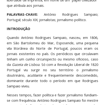
liberdade de imprensa, em nome de um “papel civilizador”
que atribuía aos jornais.
PALAVRAS-CHAVE:
António Rodrigues Sampaio;
Portugal; século XIX; jornalistas; jornalismo político.
INTRODUÇÃO
Quando António Rodrigues Sampaio, nasceu, em 1806,
em São Bartolomeu do Mar, Esposende, uma pequena
vila litorânea do Norte de Portugal, poucos eram os
jornais existentes no país. Os periódicos que circulavam
tinham um cunho circunspecto ou mesmo oficioso, caso
da
Gazeta de Lisboa.
Só com a Revolução Liberal de 1820
Portugal viu surgir no seu território o jornalismo
doutrinário, acutilante e frequentemente descomedido,
dominante durante todo o período em que Rodrigues
Sampaio viveu.
Nesses tempos, fazer política e fazer jornalismo fundiam-
se com frequência. António Rodrigues Sampaio foi mestre