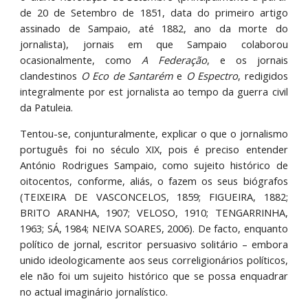
de 20 de Setembro de 1851, data do primeiro artigo
assinado de Sampaio, até 1882, ano da morte do
jornalista), jornais em que Sampaio colaborou
ocasionalmente, como
A Federação
, e os jornais
clandestinos
O Eco de Santarém
e
O Espectro
, redigidos
integralmente por est jornalista ao tempo da guerra civil
da Patuleia.
Tentou-se, conjunturalmente, explicar o que o jornalismo
português foi no século XIX, pois é preciso entender
António Rodrigues Sampaio, como sujeito histórico de
oitocentos, conforme, aliás, o fazem os seus biógrafos
(TEIXEIRA DE VASCONCELOS, 1859; FIGUEIRA, 1882;
BRITO ARANHA, 1907; VELOSO, 1910; TENGARRINHA,
1963; SÁ, 1984; NEIVA SOARES, 2006). De facto, enquanto
político de jornal, escritor persuasivo solitário – embora
unido ideologicamente aos seus correligionários políticos,
ele não foi um sujeito histórico que se possa enquadrar
no actual imaginário jornalístico.