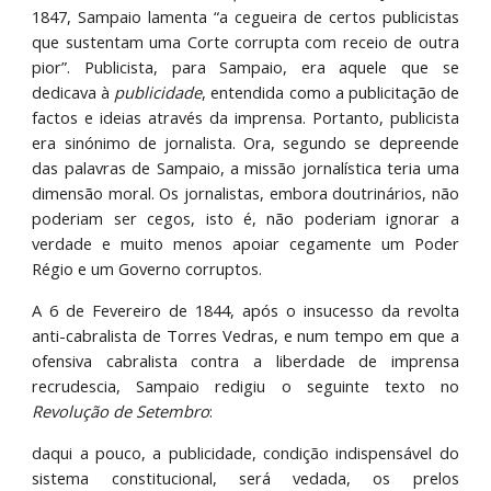
1847, Sampaio lamenta “a cegueira de certos publicistas
que sustentam uma Corte corrupta com receio de outra
pior”. Publicista, para Sampaio, era aquele que se
dedicava à
publicidade
, entendida como a publicitação de
factos e ideias através da imprensa. Portanto, publicista
era sinónimo de jornalista. Ora, segundo se depreende
das palavras de Sampaio, a missão jornalística teria uma
dimensão moral. Os jornalistas, embora doutrinários, não
poderiam ser cegos, isto é, não poderiam ignorar a
verdade e muito menos apoiar cegamente um Poder
Régio e um Governo corruptos.
A 6 de Fevereiro de 1844, após o insucesso da revolta
anti-cabralista de Torres Vedras, e num tempo em que a
ofensiva cabralista contra a liberdade de imprensa
recrudescia, Sampaio redigiu o seguinte texto no
Revolução de Setembro
:
daqui a pouco, a publicidade, condição indispensável do
sistema constitucional, será vedada, os prelos