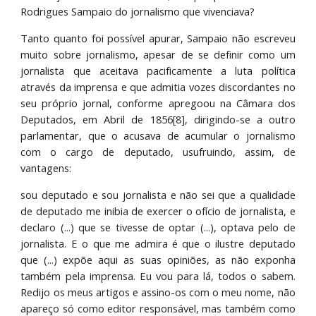
Rodrigues Sampaio do jornalismo que vivenciava?
Tanto quanto foi possível apurar, Sampaio não escreveu
muito sobre jornalismo, apesar de se definir como um
jornalista que aceitava pacificamente a luta política
através da imprensa e que admitia vozes discordantes no
seu próprio jornal, conforme apregoou na Câmara dos
Deputados, em Abril de 1856[8], dirigindo-se a outro
parlamentar, que o acusava de acumular o jornalismo
com o cargo de deputado, usufruindo, assim, de
vantagens:
sou deputado e sou jornalista e não sei que a qualidade
de deputado me inibia de exercer o ofício de jornalista, e
declaro (...) que se tivesse de optar (...), optava pelo de
jornalista. E o que me admira é que o ilustre deputado
que (...) expõe aqui as suas opiniões, as não exponha
também pela imprensa. Eu vou para lá, todos o sabem.
Redijo os meus artigos e assino-os com o meu nome, não
apareço só como editor responsável, mas também como