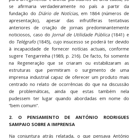
se afirmaria verdadeiramente no país a partir da
fundação do
Diário de Notícias
, em 1864 (números de
apresentação), apesar das infrutíferas tentativas
anteriores de criação de jornais predominantemente
noticiosos, caso do
Jornal de Utilidade Pública
(1841) e
do
Telégrafo
(1845), cujo insucesso se poderá ter devido
à incapacidade de fornecer notícias actuais, conforme
sugere Tengarrinha (1989, p. 216). De facto, foi somente
na Regeneração que se criaram ou estabilizaram as
estruturas que permitiram o surgimento de uma
imprensa industrial capaz de oferecer um produto mais
centrado no relato de ocorrências do que na discussão
de problemáticas, ainda que estas também nela
pudessem ter lugar quando abordadas em nome do
“bem comum”.
2. O PENSAMENTO DE ANTÓNIO RODRIGUES
SAMPAIO SOBRE A IMPRENSA
Na conjuntura atrás relatada, o que pensava António