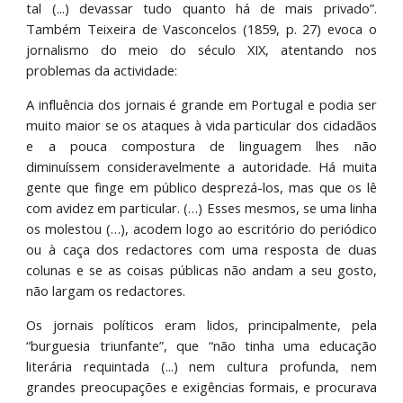
tal (...) devassar tudo quanto há de mais privado”.
Também Teixeira de Vasconcelos (1859, p. 27) evoca o
jornalismo do meio do século XIX, atentando nos
problemas da actividade:
A influência dos jornais é grande em Portugal e podia ser
muito maior se os ataques à vida particular dos cidadãos
e a pouca compostura de linguagem lhes não
diminuíssem consideravelmente a autoridade. Há muita
gente que finge em público desprezá-los, mas que os lê
com avidez em particular. (…) Esses mesmos, se uma linha
os molestou (…), acodem logo ao escritório do periódico
ou à caça dos redactores com uma resposta de duas
colunas e se as coisas públicas não andam a seu gosto,
não largam os redactores.
Os jornais políticos eram lidos, principalmente, pela
“burguesia triunfante”, que “não tinha uma educação
literária requintada (...) nem cultura profunda, nem
grandes preocupações e exigências formais, e procurava