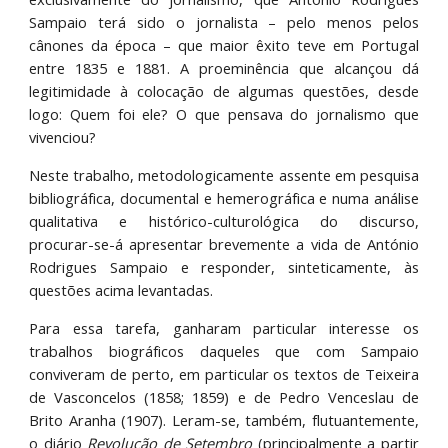
Sampaio terá sido o jornalista – pelo menos pelos
cânones da época – que maior êxito teve em Portugal
entre 1835 e 1881. A proeminência que alcançou dá
legitimidade à colocação de algumas questões, desde
logo: Quem foi ele? O que pensava do jornalismo que
vivenciou?
Neste trabalho, metodologicamente assente em pesquisa
bibliográfica, documental e hemerográfica e numa análise
qualitativa e histórico-culturológica do discurso,
procurar-se-á apresentar brevemente a vida de António
Rodrigues Sampaio e responder, sinteticamente, às
questões acima levantadas.
Para essa tarefa, ganharam particular interesse os
trabalhos biográficos daqueles que com Sampaio
conviveram de perto, em particular os textos de Teixeira
de Vasconcelos (1858; 1859) e de Pedro Venceslau de
Brito Aranha (1907). Leram-se, também, flutuantemente,
o diário
Revolução de Setembro
(principalmente a partir