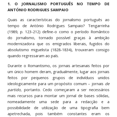
1. O JORNALISMO PORTUGUÊS NO TEMPO DE
ANTÓNIO RODRIGUES SAMPAIO
Quais as características do jornalismo português ao
tempo de António Rodrigues Sampaio? Tengarrinha
(1989, p. 123-212) define-o como o período Romântico
do jornalismo, tornado possível graças à ambição
modernizadora que os emigrados liberais, fugidos do
absolutismo miguelista (1828-1834), trouxeram consigo
quando regressaram ao país.
Durante o Romantismo, os jornais artesanais feitos por
um único homem deram, gradualmente, lugar aos jornais
feitos por pequenos grupos de indivíduos unidos
ideologicamente para um propósito comum – jornais
de
partido
, portanto. Cedo começaram a ser necessários
mais recursos para montar um jornal de bases sólidas,
nomeadamente uma sede para a redacção e a
possibilidade de utilização de uma tipografia bem
apetrechada, pois também constantes eram os