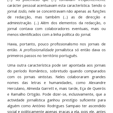
carácter pessoal acentuavam esta característica. Sendo o
jornal
todo
, nele se concentravam não apenas as funções
de redacção, mas também (...) as de direcção e
administração. (...) Além dos elementos da redacção, o
jornal contava com colaboradores eventuais, mais ou
menos identificados com a linha política do jornal.
Havia, portanto, pouco profissionalismo nos jornais de
então. A
profissionalidade
jornalística só então dava os
primeiros passos no território português.
Uma outra característica pode ser apontada aos jornais
do período Romântico, sobretudo quando comparados
com os jornais vintistas. Neles colaboraram grandes
nomes das letras e humanidades, como Alexandre
Herculano, Almeida Garrett e, mais tarde, Eça de Queirós
e Ramalho Ortigão. Pode dizer-se, inclusivamente, que a
actividade jornalística ganhou prestígio suficiente para
alguém como António Rodrigues Sampaio ter ascendido
social e politicamente apenas graças a ela, pois ele, antes