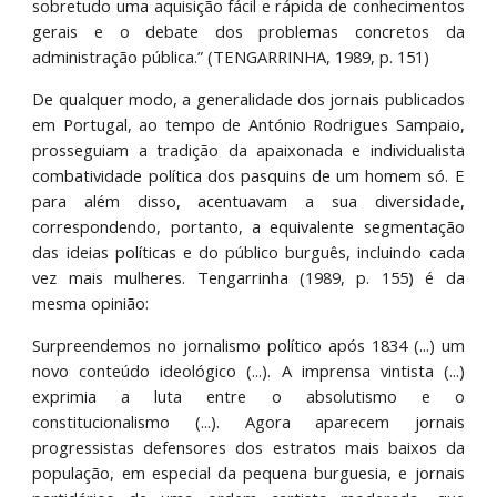
sobretudo uma aquisição fácil e rápida de conhecimentos
gerais e o debate dos problemas concretos da
administração pública.” (TENGARRINHA, 1989, p. 151)
De qualquer modo, a generalidade dos jornais publicados
em Portugal, ao tempo de António Rodrigues Sampaio,
prosseguiam a tradição da apaixonada e individualista
combatividade política dos pasquins de um homem só. E
para além disso, acentuavam a sua diversidade,
correspondendo, portanto, a equivalente segmentação
das ideias políticas e do público burguês, incluindo cada
vez mais mulheres. Tengarrinha (1989, p. 155) é da
mesma opinião:
Surpreendemos no jornalismo político após 1834 (...) um
novo conteúdo ideológico (...). A imprensa vintista (...)
exprimia a luta entre o absolutismo e o
constitucionalismo (...). Agora aparecem jornais
progressistas defensores dos estratos mais baixos da
população, em especial da pequena burguesia, e jornais