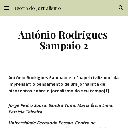
Teoria do Jornalismo
Skip to main content
Skip to navigation
António Rodrigues 
Sampaio 2
António Rodrigues Sampaio e o "papel civilizador da 
imprensa": o pensamento de um jornalista de 
oitocentos sobre o jornalismo do seu tempo
[1]
Jorge Pedro Sousa, Sandra Tuna, Maria Érica Lima, 
Patrícia Teixeira
Universidade Fernando Pessoa, Centro de 