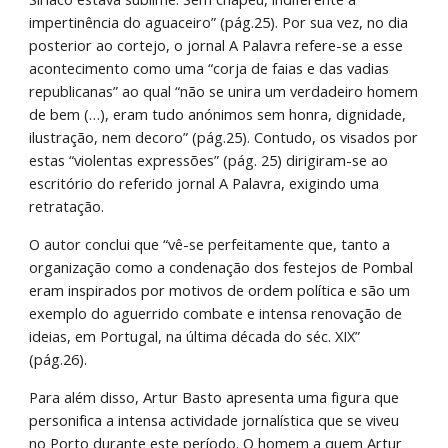
impertinência do aguaceiro” (pág.25). Por sua vez, no dia 
posterior ao cortejo, o jornal A Palavra refere-se a esse 
acontecimento como uma “corja de faias e das vadias 
republicanas” ao qual “não se unira um verdadeiro homem 
de bem (…), eram tudo anónimos sem honra, dignidade, 
ilustração, nem decoro” (pág.25). Contudo, os visados por 
estas “violentas expressões” (pág. 25) dirigiram-se ao 
escritório do referido jornal A Palavra, exigindo uma 
retratação.
O autor conclui que “vê-se perfeitamente que, tanto a 
organização como a condenação dos festejos de Pombal 
eram inspirados por motivos de ordem política e são um 
exemplo do aguerrido combate e intensa renovação de 
ideias, em Portugal, na última década do séc. XIX” 
(pág.26).
Para além disso, Artur Basto apresenta uma figura que 
personifica a intensa actividade jornalística que se viveu 
no Porto durante este período. O homem a quem Artur 