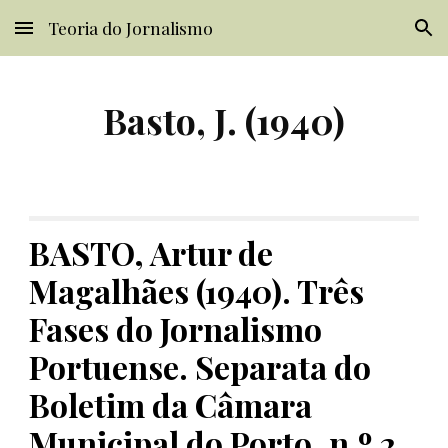
Teoria do Jornalismo
Skip to main content
Skip to navigation
Basto, J. (1940)
BASTO, Artur de 
Magalhães (1940). Três 
Fases do Jornalismo 
Portuense. Separata do 
Boletim da Câmara 
Municipal do Porto, n.º 2, 