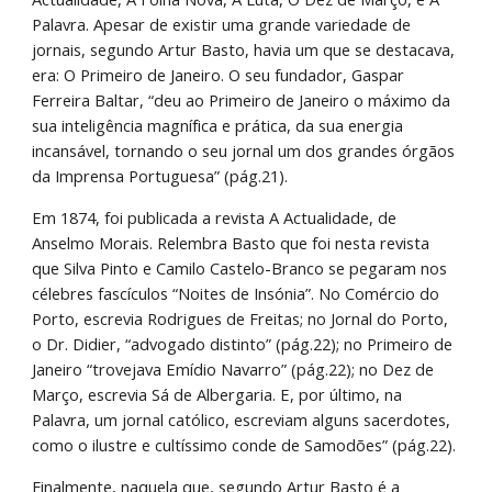
Palavra. Apesar de existir uma grande variedade de 
jornais, segundo Artur Basto, havia um que se destacava, 
era: O Primeiro de Janeiro. O seu fundador, Gaspar 
Ferreira Baltar, “deu ao Primeiro de Janeiro o máximo da 
sua inteligência magnífica e prática, da sua energia 
incansável, tornando o seu jornal um dos grandes órgãos 
da Imprensa Portuguesa” (pág.21).
Em 1874, foi publicada a revista A Actualidade, de 
Anselmo Morais. Relembra Basto que foi nesta revista 
que Silva Pinto e Camilo Castelo-Branco se pegaram nos 
célebres fascículos “Noites de Insónia”. No Comércio do 
Porto, escrevia Rodrigues de Freitas; no Jornal do Porto, 
o Dr. Didier, “advogado distinto” (pág.22); no Primeiro de 
Janeiro “trovejava Emídio Navarro” (pág.22); no Dez de 
Março, escrevia Sá de Albergaria. E, por último, na 
Palavra, um jornal católico, escreviam alguns sacerdotes, 
como o ilustre e cultíssimo conde de Samodões” (pág.22).
Finalmente, naquela que, segundo Artur Basto é a 