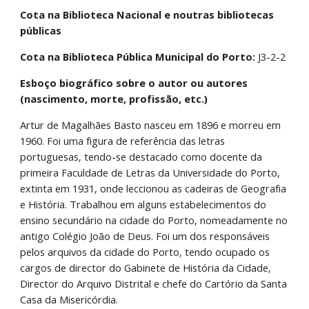
Cota na Biblioteca Nacional e noutras bibliotecas 
públicas
Cota na Biblioteca Pública Municipal do Porto:
 J3-2-2
Esboço biográfico sobre o autor ou autores 
(nascimento, morte, profissão, etc.)
Artur de Magalhães Basto nasceu em 1896 e morreu em 
1960. Foi uma figura de referência das letras 
portuguesas, tendo-se destacado como docente da 
primeira Faculdade de Letras da Universidade do Porto, 
extinta em 1931, onde leccionou as cadeiras de Geografia 
e História. Trabalhou em alguns estabelecimentos do 
ensino secundário na cidade do Porto, nomeadamente no 
antigo Colégio João de Deus. Foi um dos responsáveis 
pelos arquivos da cidade do Porto, tendo ocupado os 
cargos de director do Gabinete de História da Cidade, 
Director do Arquivo Distrital e chefe do Cartório da Santa 
Casa da Misericórdia.