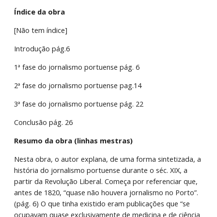
Índice da obra
[Não tem índice]
Introdução pág.6
1ª fase do jornalismo portuense pág. 6
2ª fase do jornalismo portuense pag.14
3ª fase do jornalismo portuense pág. 22
Conclusão pág. 26
Resumo da obra (linhas mestras)
Nesta obra, o autor explana, de uma forma sintetizada, a 
história do jornalismo portuense durante o séc. XIX, a 
partir da Revolução Liberal. Começa por referenciar que, 
antes de 1820, “quase não houvera jornalismo no Porto”. 
(pág. 6) O que tinha existido eram publicações que “se 
ocupavam quase exclusivamente de medicina e de ciência 