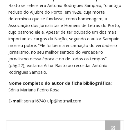
Basto se refere era António Rodrigues Sampaio, “o antigo 
recluso do Aljubre do Porto, em 1828, cuja morte 
determinou que se fundasse, como homenagem, a 
Associação dos Jornalistas e Homens de Letras do Porto, 
cujo patrono ele é. Apesar de ter ocupado um dos mais 
importantes cargos da Nação, segundo o autor Sampaio 
morreu pobre. “Ele foi bem a encarnação do verdadeiro 
jornalismo, no seu melhor sentido do verdadeiro 
jornalismo dessa época e do de todos os tempos” 
(pág.27), exclama Artur Basto ao recordar António 
Rodrigues Sampaio.
Nome completo do autor da ficha bibliográfica:
Sónia Mariana Pedro Rosa
E-mail:
 sonia16740_ufp@hotmail.com