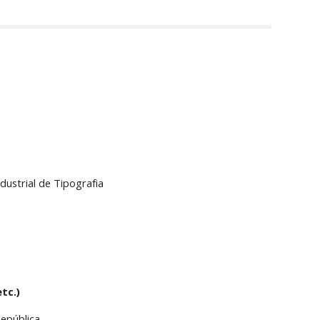
ndustrial de Tipografia
tc.)
epública.