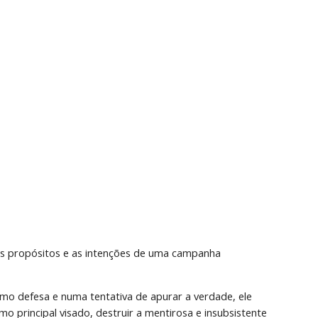
, os propósitos e as intenções de uma campanha 
omo defesa e numa tentativa de apurar a verdade, ele 
 principal visado, destruir a mentirosa e insubsistente 