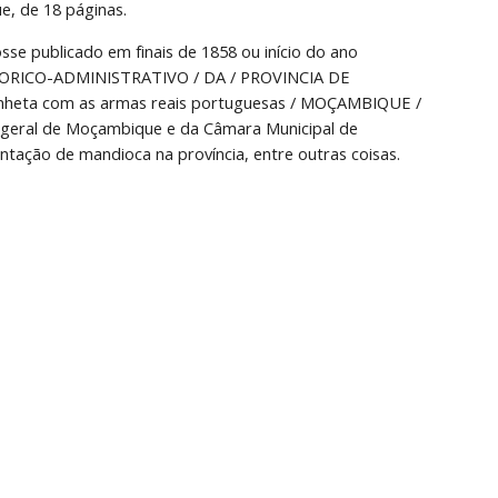
e, de 18 páginas.
se publicado em finais de 1858 ou início do ano 
ISTORICO-ADMINISTRATIVO / DA / PROVINCIA DE 
Vinheta com as armas reais portuguesas / MOÇAMBIQUE / 
geral de Moçambique e da Câmara Municipal de 
tação de mandioca na província, entre outras coisas. 