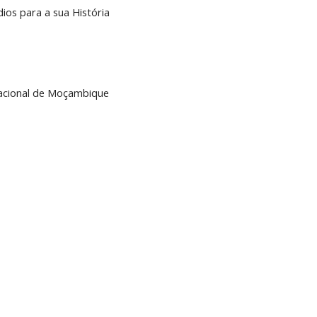
ios para a sua História
acional de Moçambique