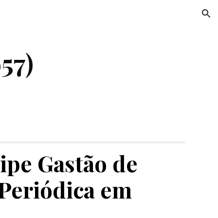
ion
957)
ipe Gastão de 
Periódica em 