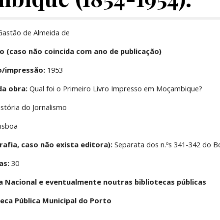
 Gastão de Almeida de
o (caso não coincida com ano de publicação)
o/impressão:
 1953
da obra:
 Qual foi o Primeiro Livro Impresso em Moçambique?
istória do Jornalismo
Lisboa
rafia, caso não exista editora):
 Separata dos n.ºs 341-342 do B
as:
 30
ca Nacional e eventualmente noutras bibliotecas públicas
oteca Pública Municipal do Porto