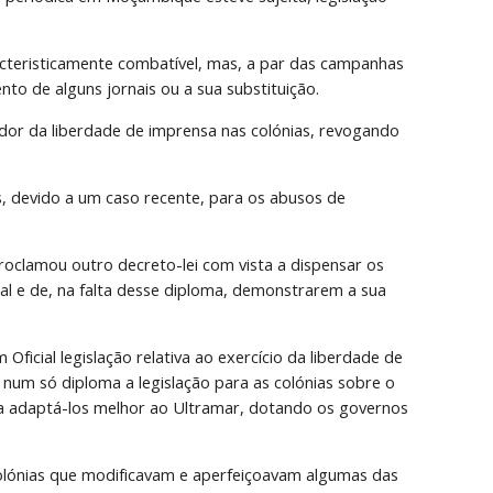
cteristicamente combatível, mas, a par das campanhas 
to de alguns jornais ou a sua substituição.
dor da liberdade de imprensa nas colónias, revogando 
 devido a um caso recente, para os abusos de 
roclamou outro decreto-lei com vista a dispensar os 
al e de, na falta desse diploma, demonstrarem a sua 
ficial legislação relativa ao exercício da liberdade de 
num só diploma a legislação para as colónias sobre o 
 a adaptá-los melhor ao Ultramar, dotando os governos 
olónias que modificavam e aperfeiçoavam algumas das 