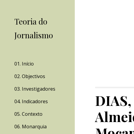
Sk
Teoria do
Jornalismo
01. Início
02. Objectivos
03. Investigadores
DIAS, 
04. Indicadores
Almeid
05. Contexto
06. Monarquia
Moçam