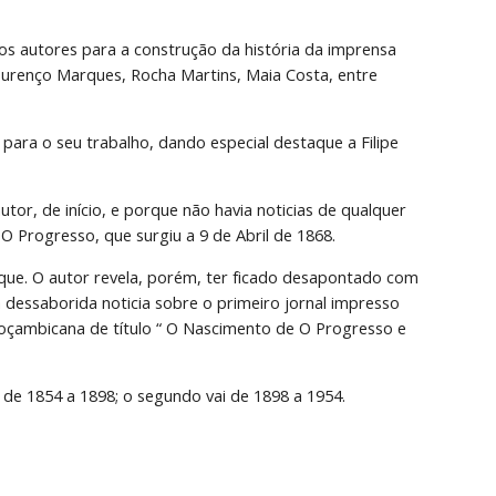
s autores para a construção da história da imprensa 
ourenço Marques, Rocha Martins, Maia Costa, entre 
para o seu trabalho, dando especial destaque a Filipe 
or, de início, e porque não havia noticias de qualquer 
O Progresso, que surgiu a 9 de Abril de 1868.
que. O autor revela, porém, ter ficado desapontado com 
 dessaborida noticia sobre o primeiro jornal impresso 
oçambicana de título “ O Nascimento de O Progresso e 
 de 1854 a 1898; o segundo vai de 1898 a 1954.