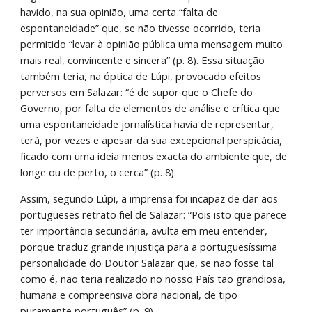
havido, na sua opinião, uma certa “falta de 
espontaneidade” que, se não tivesse ocorrido, teria 
permitido “levar à opinião pública uma mensagem muito 
mais real, convincente e sincera” (p. 8). Essa situação 
também teria, na óptica de Lúpi, provocado efeitos 
perversos em Salazar: “é de supor que o Chefe do 
Governo, por falta de elementos de análise e crítica que 
uma espontaneidade jornalística havia de representar, 
terá, por vezes e apesar da sua excepcional perspicácia, 
ficado com uma ideia menos exacta do ambiente que, de 
longe ou de perto, o cerca” (p. 8).
Assim, segundo Lúpi, a imprensa foi incapaz de dar aos 
portugueses retrato fiel de Salazar: “Pois isto que parece 
ter importância secundária, avulta em meu entender, 
porque traduz grande injustiça para a portuguesíssima 
personalidade do Doutor Salazar que, se não fosse tal 
como é, não teria realizado no nosso País tão grandiosa, 
humana e compreensiva obra nacional, de tipo 
puramente português” (p. 9)