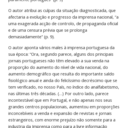
O autor atribui as culpas da situação diagnosticada, que 
afectaria a evolução e progresso da imprensa nacional, “a 
uma exagerada acção de controlo, de propaganda oficial 
e de uma censura prévia que se prolonga 
demasiadamente” (p. 9).
O autor aponta vários males à imprensa portuguesa da 
sua época: “Ora, segundo parece, alguns dos principais 
jornais portugueses não têm elevado a sua venda na 
proporção do aumento do nível de vida nacional, do 
aumento demográfico que resulta do importante saldo 
fisiológico anual e ainda do felicíssimo decréscimo que se 
tem verificado, no nosso País, no índice do analfabetismo, 
nas últimas três décadas. (…) Por outro lado, parece 
incontestável que em Portugal, e não apenas nos seus 
grandes centros populacionais, aumentou em proporções 
inconcebíveis a venda e expansão de revistas e jornais 
estrangeiros, com enorme prejuízo não somente para a 
industria da Imprensa como para a livre informação 