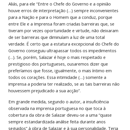
Aliás, para ele “Entre o Chefe do Governo e a opinião 
houve erros de interpretação (…) sempre inconvenientes 
para a Nação e para o Homem que a conduz, porque 
entre Ele e a Imprensa foram criadas barreiras que, se 
tiveram por vezes oportunidade e virtude, não deixaram 
de ser barreiras que diminuíam a luz de uma total 
verdade. É certo que a estatura excepcional do Chefe do 
Governo conseguiu ultrapassar todos os impedimentos 
(…). Se, porém, Salazar é hoje o mais respeitado e 
prestigioso dos portugueses, ousaremos dizer que 
preferíamos que fosse, igualmente, o mais íntimo em 
todos os corações. Essa intimidade (…) somente a 
imprensa a poderia ter realizado, se as tais barreiras não 
houvessem prejudicado a sua acção”.
Em grande medida, segundo o autor, a insuficiência 
observada na imprensa portuguesa no que toca à 
cobertura da obra de Salazar deveu-se a uma “quase 
sempre estandardizada análise feita durante anos 
seguidos” à obra de Salazar e à sua personalidade. Teria 