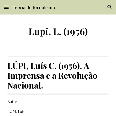
Teoria do Jornalismo
Skip to main content
Skip to navigation
Lupi, L. (1956)
LÚPI, Luís C. (1956). A 
Imprensa e a Revolução 
Nacional.
Autor
LUPI, Luís