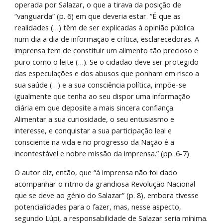
operada por Salazar, o que a tirava da posição de 
“vanguarda” (p. 6) em que deveria estar. “É que as 
realidades (…) têm de ser explicadas à opinião pública 
num dia a dia de informação e crítica, esclarecedoras. A 
imprensa tem de constituir um alimento tão precioso e 
puro como o leite (…). Se o cidadão deve ser protegido 
das especulações e dos abusos que ponham em risco a 
sua saúde (…) e a sua consciência política, impõe-se 
igualmente que tenha ao seu dispor uma informação 
diária em que deposite a mais sincera confiança. 
Alimentar a sua curiosidade, o seu entusiasmo e 
interesse, e conquistar a sua participação leal e 
consciente na vida e no progresso da Nação é a 
incontestável e nobre missão da imprensa.” (pp. 6-7)
O autor diz, então, que “à imprensa não foi dado 
acompanhar o ritmo da grandiosa Revolução Nacional 
que se deve ao génio do Salazar” (p. 8), embora tivesse 
potencialidades para o fazer, mas, nesse aspecto, 
segundo Lúpi, a responsabilidade de Salazar seria mínima. 