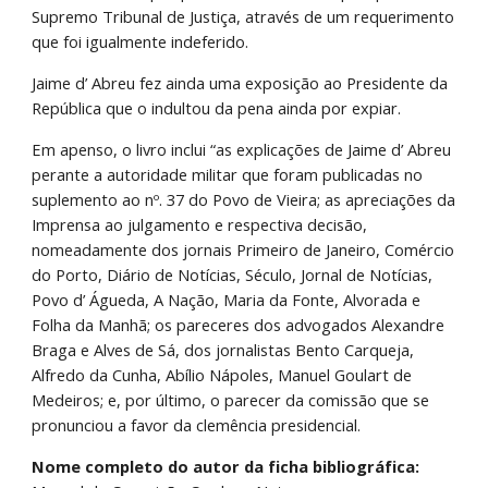
Supremo Tribunal de Justiça, através de um requerimento 
que foi igualmente indeferido.
Jaime d’ Abreu fez ainda uma exposição ao Presidente da 
República que o indultou da pena ainda por expiar.
Em apenso, o livro inclui “as explicações de Jaime d’ Abreu 
perante a autoridade militar que foram publicadas no 
suplemento ao nº. 37 do Povo de Vieira; as apreciações da 
Imprensa ao julgamento e respectiva decisão, 
nomeadamente dos jornais Primeiro de Janeiro, Comércio 
do Porto, Diário de Notícias, Século, Jornal de Notícias, 
Povo d’ Águeda, A Nação, Maria da Fonte, Alvorada e 
Folha da Manhã; os pareceres dos advogados Alexandre 
Braga e Alves de Sá, dos jornalistas Bento Carqueja, 
Alfredo da Cunha, Abílio Nápoles, Manuel Goulart de 
Medeiros; e, por último, o parecer da comissão que se 
pronunciou a favor da clemência presidencial.
Nome completo do autor da ficha bibliográfica: