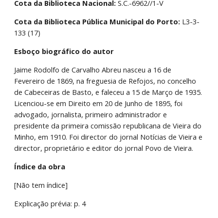
Cota da Biblioteca Nacional:
 S.C.-6962//1-V
Cota da Biblioteca Pública Municipal do Porto:
 L3-3-
133 (17)
Esboço biográfico do autor
Jaime Rodolfo de Carvalho Abreu nasceu a 16 de 
Fevereiro de 1869, na freguesia de Refojos, no concelho 
de Cabeceiras de Basto, e faleceu a 15 de Março de 1935. 
Licenciou-se em Direito em 20 de Junho de 1895, foi 
advogado, jornalista, primeiro administrador e 
presidente da primeira comissão republicana de Vieira do 
Minho, em 1910. Foi director do jornal Notícias de Vieira e 
director, proprietário e editor do jornal Povo de Vieira.
Índice da obra
[Não tem índice]
Explicação prévia: p. 4