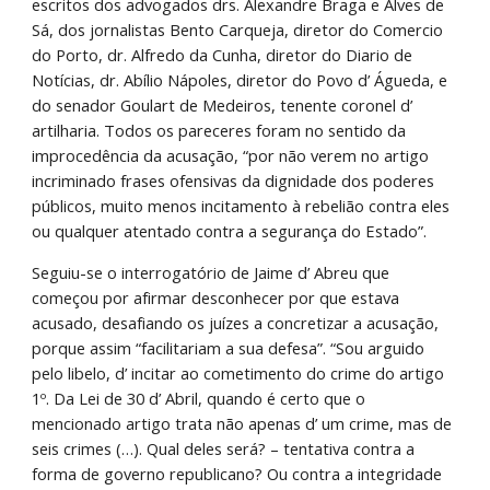
escritos dos advogados drs. Alexandre Braga e Alves de 
Sá, dos jornalistas Bento Carqueja, diretor do Comercio 
do Porto, dr. Alfredo da Cunha, diretor do Diario de 
Notícias, dr. Abílio Nápoles, diretor do Povo d’ Águeda, e 
do senador Goulart de Medeiros, tenente coronel d’ 
artilharia. Todos os pareceres foram no sentido da 
improcedência da acusação, “por não verem no artigo 
incriminado frases ofensivas da dignidade dos poderes 
públicos, muito menos incitamento à rebelião contra eles 
ou qualquer atentado contra a segurança do Estado”.
Seguiu-se o interrogatório de Jaime d’ Abreu que 
começou por afirmar desconhecer por que estava 
acusado, desafiando os juízes a concretizar a acusação, 
porque assim “facilitariam a sua defesa”. “Sou arguido 
pelo libelo, d’ incitar ao cometimento do crime do artigo 
1º. Da Lei de 30 d’ Abril, quando é certo que o 
mencionado artigo trata não apenas d’ um crime, mas de 
seis crimes (…). Qual deles será? – tentativa contra a 
forma de governo republicano? Ou contra a integridade 