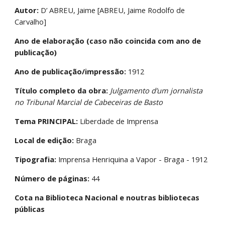
Autor:
 D’ ABREU, Jaime [ABREU, Jaime Rodolfo de 
Carvalho]
Ano de elaboração (caso não coincida com ano de 
publicação)
Ano de publicação/impressão:
 1912
Título completo da obra:
Julgamento d’um jornalista 
no Tribunal Marcial de Cabeceiras de Basto
Tema PRINCIPAL:
 Liberdade de Imprensa
Local de edição:
 Braga
Tipografia:
 Imprensa Henriquina a Vapor - Braga - 1912
Número de páginas:
 44
Cota na Biblioteca Nacional e noutras bibliotecas 
públicas