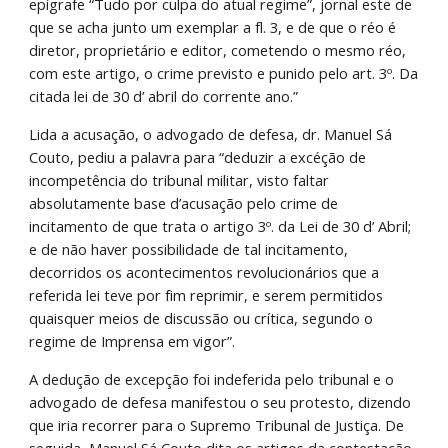
epígrafe “Tudo por culpa do atual regime”, jornal este de 
que se acha junto um exemplar a fl. 3, e de que o réo é 
diretor, proprietário e editor, cometendo o mesmo réo, 
com este artigo, o crime previsto e punido pelo art. 3º. Da 
citada lei de 30 d’ abril do corrente ano.”
Lida a acusação, o advogado de defesa, dr. Manuel Sá 
Couto, pediu a palavra para “deduzir a excéção de 
incompetência do tribunal militar, visto faltar 
absolutamente base d’acusação pelo crime de 
incitamento de que trata o artigo 3º. da Lei de 30 d’ Abril; 
e de não haver possibilidade de tal incitamento, 
decorridos os acontecimentos revolucionários que a 
referida lei teve por fim reprimir, e serem permitidos 
quaisquer meios de discussão ou crítica, segundo o 
regime de Imprensa em vigor”.
A dedução de excepção foi indeferida pelo tribunal e o 
advogado de defesa manifestou o seu protesto, dizendo 
que iria recorrer para o Supremo Tribunal de Justiça. De 