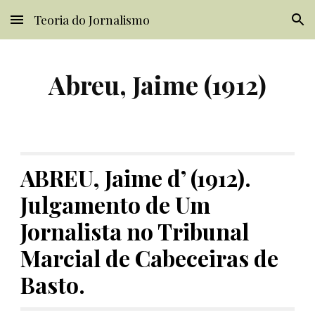
Teoria do Jornalismo
Skip to main content
Skip to navigation
Abreu, Jaime (1912)
ABREU, Jaime d’ (1912). 
Julgamento de Um 
Jornalista no Tribunal 
Marcial de Cabeceiras de 
Basto.