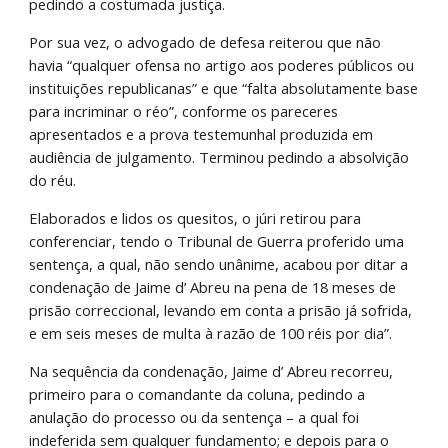
pedindo a costumada justiça.
Por sua vez, o advogado de defesa reiterou que não 
havia “qualquer ofensa no artigo aos poderes públicos ou 
instituições republicanas” e que “falta absolutamente base 
para incriminar o réo”, conforme os pareceres 
apresentados e a prova testemunhal produzida em 
audiência de julgamento. Terminou pedindo a absolvição 
do réu.
Elaborados e lidos os quesitos, o júri retirou para 
conferenciar, tendo o Tribunal de Guerra proferido uma 
sentença, a qual, não sendo unânime, acabou por ditar a 
condenação de Jaime d’ Abreu na pena de 18 meses de 
prisão correccional, levando em conta a prisão já sofrida, 
e em seis meses de multa à razão de 100 réis por dia”.
Na sequência da condenação, Jaime d’ Abreu recorreu, 
primeiro para o comandante da coluna, pedindo a 
anulação do processo ou da sentença – a qual foi 
indeferida sem qualquer fundamento; e depois para o 