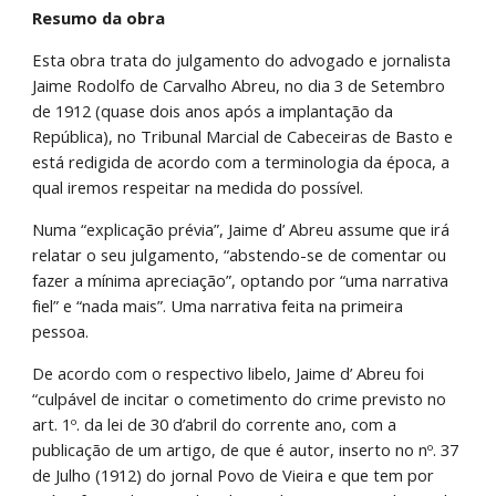
Resumo da obra
Esta obra trata do julgamento do advogado e jornalista 
Jaime Rodolfo de Carvalho Abreu, no dia 3 de Setembro 
de 1912 (quase dois anos após a implantação da 
República), no Tribunal Marcial de Cabeceiras de Basto e 
está redigida de acordo com a terminologia da época, a 
qual iremos respeitar na medida do possível.
Numa “explicação prévia”, Jaime d’ Abreu assume que irá 
relatar o seu julgamento, “abstendo-se de comentar ou 
fazer a mínima apreciação”, optando por “uma narrativa 
fiel” e “nada mais”. Uma narrativa feita na primeira 
pessoa.
De acordo com o respectivo libelo, Jaime d’ Abreu foi 
“culpável de incitar o cometimento do crime previsto no 
art. 1º. da lei de 30 d’abril do corrente ano, com a 
publicação de um artigo, de que é autor, inserto no nº. 37 
de Julho (1912) do jornal Povo de Vieira e que tem por 