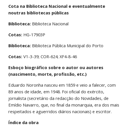
Cota na Biblioteca Nacional e eventualmente 
noutras bibliotecas públicas
Biblioteca:
 Biblioteca Nacional
Cotas:
 HG-17903P
Biblioteca:
 Biblioteca Pública Municipal do Porto
Cotas:
 V1-3-39; COR-624; XF4-8-46
Esboço biográfico sobre o autor ou autores 
(nascimento, morte, profissão, etc.)
Eduardo Noronha nasceu em 1859 e veio a falecer, com 
89 anos de idade, em 1948. Foi oficial do exército, 
jornalista (secretário da redacção do Novidades, de 
Emídio Navarro, que, no final da monarquia, era dos mais 
respeitados e aguerridos diários nacionais) e escritor.
Índice da obra