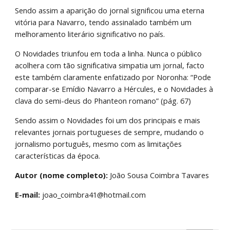
Sendo assim a aparição do jornal significou uma eterna 
vitória para Navarro, tendo assinalado também um 
melhoramento literário significativo no país.
O Novidades triunfou em toda a linha. Nunca o público 
acolhera com tão significativa simpatia um jornal, facto 
este também claramente enfatizado por Noronha: “Pode 
comparar-se Emídio Navarro a Hércules, e o Novidades à 
clava do semi-deus do Phanteon romano” (pág. 67)
Sendo assim o Novidades foi um dos principais e mais 
relevantes jornais portugueses de sempre, mudando o 
jornalismo português, mesmo com as limitações 
características da época.
Autor (nome completo):
 João Sousa Coimbra Tavares
E-mail:
 joao_coimbra41@hotmail.com