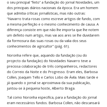
o seu principal “feito” a fundação do jornal Novidades, um 
dos principais diários nacionais da época. Era um homem 
que admitia críticas jornalísticas, mas não outras: 
“Navarro trata rosas como escreve artigos de fundo, com 
a mesma perfeição e o mesmo conhecimento de causa. A 
diferença consiste em que não lhe importa que lhe notem 
um defeito num artigo, mas vai aos ares se lhe duvidarem 
da formosura das suas rosas ou da valia dos seus 
conhecimentos de agricultor” (pág. 61).
Noronha refere que, aquando da fundação (ou do 
projecto da fundação) do Novidades Navarro teve a 
preciosa colaboração de três companheiros, redactores 
do Correio da Noite e do Progresso. Eram eles, Barbosa 
Collen, Joaquim Tello e Carlos Lobo de Ávila. Mais tarde e 
já quando o jornal se aproximava da sua publicação, 
juntou-se à pequena hoste, Alberto Braga.
Tal como Noronha especifica, para a fundação do jornal 
eram necessários fundos. Barbosa Collen, não descansará 