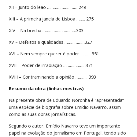
XII – Junto do leão ……………………… 249
XIII – A primeira janela de Lisboa …….. 275
XIV – Na brecha …………………………303
XV – Defeitos e qualidades ………………327
XVI – Nem sempre querer é poder ……… 351
XVII – Poder de irradiação ………………. 371
XVIII – Contraminando a opinião ……….. 393
Resumo da obra (linhas mestras)
Na presente obra de Eduardo Noronha é “apresentada” 
uma espécie de biografia sobre Emídio Navarro, assim 
como as suas obras jornalísticas.
Segundo o autor, Emídio Navarro teve um importante 
papel na evolução do jornalismo em Portugal, tendo sido 