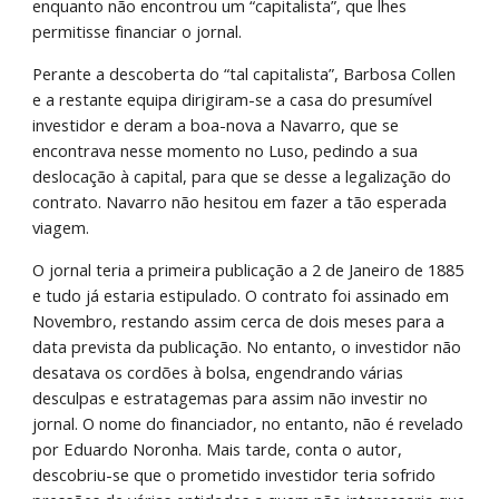
enquanto não encontrou um “capitalista”, que lhes 
permitisse financiar o jornal.
Perante a descoberta do “tal capitalista”, Barbosa Collen 
e a restante equipa dirigiram-se a casa do presumível 
investidor e deram a boa-nova a Navarro, que se 
encontrava nesse momento no Luso, pedindo a sua 
deslocação à capital, para que se desse a legalização do 
contrato. Navarro não hesitou em fazer a tão esperada 
viagem.
O jornal teria a primeira publicação a 2 de Janeiro de 1885 
e tudo já estaria estipulado. O contrato foi assinado em 
Novembro, restando assim cerca de dois meses para a 
data prevista da publicação. No entanto, o investidor não 
desatava os cordões à bolsa, engendrando várias 
desculpas e estratagemas para assim não investir no 
jornal. O nome do financiador, no entanto, não é revelado 
por Eduardo Noronha. Mais tarde, conta o autor, 
descobriu-se que o prometido investidor teria sofrido 