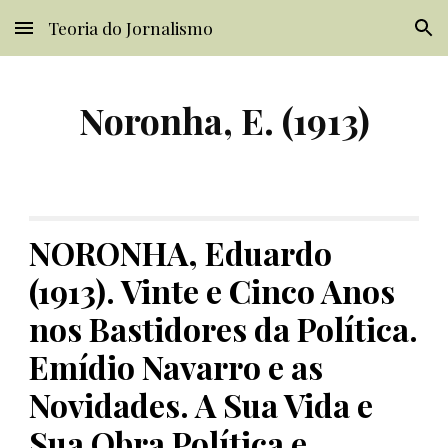
Teoria do Jornalismo
Skip to main content
Skip to navigation
Noronha, E. (1913)
NORONHA, Eduardo 
(1913). Vinte e Cinco Anos 
nos Bastidores da Política. 
Emídio Navarro e as 
Novidades. A Sua Vida e 
Sua Obra Política e 