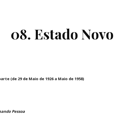
ip to main content
Skip to navigat
08. Estado Novo 
arte (de 29 de Maio de 1926 a Maio de 1958)
nando Pessoa