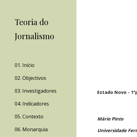
Sk
Teoria do
Jornalismo
01. Início
02. Objectivos
03. Investigadores
Estado Novo - 1ªp
04. Indicadores
05. Contexto
Mário Pinto
06. Monarquia
Universidade Fer