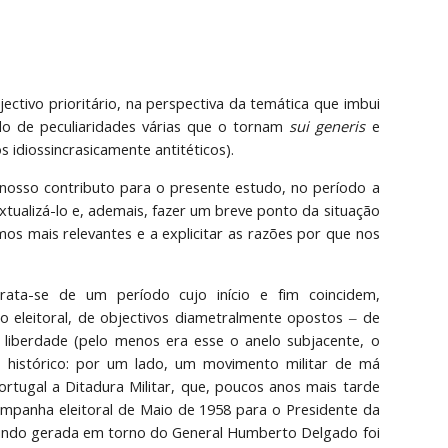
ectivo prioritário, na perspectiva da temática que imbui
do de peculiaridades várias que o tornam
sui generis
e
 idiossincrasicamente antitéticos).
 nosso contributo para o presente estudo, no período a
xtualizá-lo e, ademais, fazer um breve ponto da situação
os mais relevantes e a explicitar as razões por que nos
rata-se de um período cujo início e fim coincidem,
o eleitoral, de objectivos diametralmente opostos ‒ de
 liberdade (pelo menos era esse o anelo subjacente, o
o histórico: por um lado, um movimento militar de má
rtugal a Ditadura Militar, que, poucos anos mais tarde
campanha eleitoral de Maio de 1958 para o Presidente da
e fundo gerada em torno do General Humberto Delgado foi