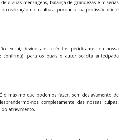
 de divinas mensagens, balança de grandezas e misérias
da civilização e da cultura, porque a sua profissão não é
ão exclui, devido aos “créditos periclitantes da nossa
e confirma), para os quais o autor solicita antecipada
. É o máximo que podemos fazer, sem deslavamento de
esprendermo-nos completamente das nossas culpas,
o do atrevimento.