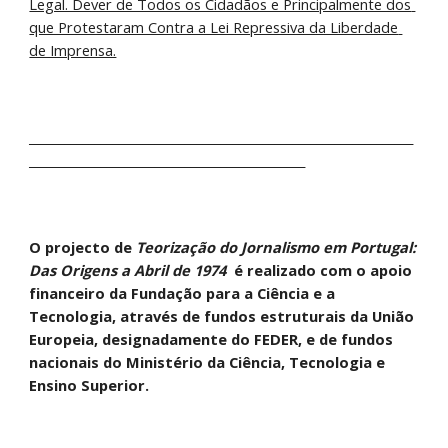
Legal. Dever de Todos os Cidadãos e Principalmente dos 
que Protestaram Contra a Lei Repressiva da Liberdade 
de Imprensa.
________________________________________________________________
______________________________________________
O projecto de 
Teorização do Jornalismo em Portugal: 
Das Origens a Abril de 1974 
 é realizado com o apoio 
financeiro da Fundação para a Ciência e a 
Tecnologia, através de fundos estruturais da União 
Europeia, designadamente do FEDER, e de fundos 
nacionais do Ministério da Ciência, Tecnologia e 
Ensino Superior.