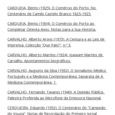
CARQUEJA, Bento (1925). O Comércio do Porto. No 
Centenário de Camilo Castelo Branco 1825-1925.
CARQUEJA, Bento (1934). O Comércio do Porto ao 
Completar Oitenta Anos. Notas para a Sua História.
CARVALHO, Alberto Arons (1973). A Censura e as Leis de 
Imprensa. Colecção “Que País?”, n.º 3.
CARVALHO, Alberto Martins (1924). Joaquim Martins de 
Carvalho. Apontamentos biográficos.
CARVALHO, Augusto da Silva (1932). O Jornalismo Médico 
Português e a Medicina Contemporânea. Separata de A 
Medicina Contemporânea, 1.
CARVALHO, Fernando Tavares (1940). A Opinião Pública. 
Palestra Proferida ao Microfone da Emissora Nacional.
CERQUEIRA, Eduardo (1952). O Centenário do “Campeão 
do Vouga”. Notas de Recordação do Primeiro Jornal 