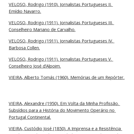
VELOSO, Rodrigo (1910). Jornalistas Portugueses II. 
Emídio Navarro.
VELOSO, Rodrigo (1911). Jornalistas Portugueses III. 
Conselheiro Mariano de Carvalho.
VELOSO, Rodrigo (1911). Jornalistas Portugueses IV. 
Barbosa Collen.
VELOSO, Rodrigo (1911). Jornalistas Portugueses V. 
Conselheiro José d’Alpoim.
VIEIRA, Alberto Tomás (1960). Memórias de um Repórter.
VIEIRA, Alexandre (1950). Em Volta da Minha Profissão. 
Subsídios para a História do Movimento Operário no 
Portugal Continental.
VIEIRA, Custódio José (1850). A Imprensa e a Resistência 