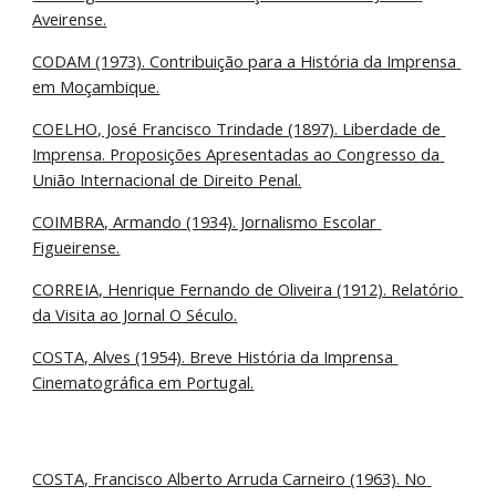
Aveirense.
CODAM (1973). Contribuição para a História da Imprensa 
em Moçambique.
COELHO, José Francisco Trindade (1897). Liberdade de 
Imprensa. Proposições Apresentadas ao Congresso da 
União Internacional de Direito Penal.
COIMBRA, Armando (1934). Jornalismo Escolar 
Figueirense.
CORREIA, Henrique Fernando de Oliveira (1912). Relatório 
da Visita ao Jornal O Século.
COSTA, Alves (1954). Breve História da Imprensa 
Cinematográfica em Portugal.
COSTA, Francisco Alberto Arruda Carneiro (1963). No 