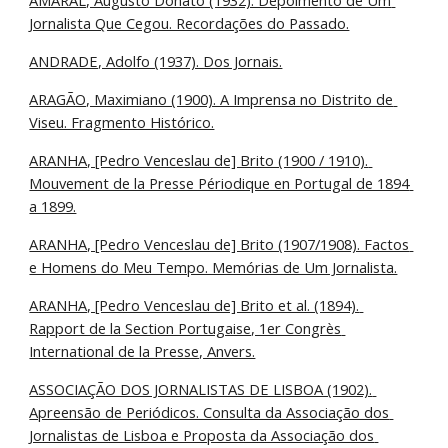
AMARAL, Augusto Donato (1932). Depoimento de Um 
Jornalista Que Cegou. Recordações do Passado.
ANDRADE, Adolfo (1937). Dos Jornais.
ARAGÃO, Maximiano (1900). A Imprensa no Distrito de 
Viseu. Fragmento Histórico.
ARANHA, [Pedro Venceslau de] Brito (1900 / 1910). 
Mouvement de la Presse Périodique en Portugal de 1894 
a 1899.
ARANHA, [Pedro Venceslau de] Brito (1907/1908). Factos 
e Homens do Meu Tempo. Memórias de Um Jornalista.
ARANHA, [Pedro Venceslau de] Brito et al. (1894). 
Rapport de la Section Portugaise, 1er Congrès 
International de la Presse, Anvers.
ASSOCIAÇÃO DOS JORNALISTAS DE LISBOA (1902). 
Apreensão de Periódicos. Consulta da Associação dos 
Jornalistas de Lisboa e Proposta da Associação dos 