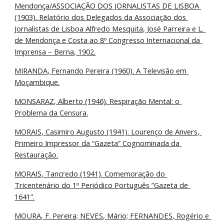
Mendonça/ASSOCIAÇÃO DOS JORNALISTAS DE LISBOA 
(1903). Relatório dos Delegados da Associação dos 
Jornalistas de Lisboa Alfredo Mesquita, José Parreira e L. 
de Mendonça e Costa ao 8º Congresso Internacional da 
Imprensa – Berna, 1902.
MIRANDA, Fernando Pereira (1960). A Televisão em 
Moçambique.
MONSARAZ, Alberto (1946). Respiração Mental: o 
Problema da Censura.
MORAIS, Casimiro Augusto (1941). Lourenço de Anvers, 
Primeiro Impressor da “Gazeta” Cognominada da 
Restauração.
MORAIS, Tancredo (1941). Comemoração do 
Tricentenário do 1º Periódico Português ”Gazeta de 
1641”.
MOURA, F. Pereira; NEVES, Mário; FERNANDES, Rogério e 