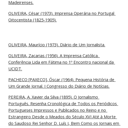
Madeirenses.
OLIVEIRA, César (1973). Imprensa Operária no Portugal 
Oitocentista (1825-1905).
OLIVEIRA, Maurício (1973). Diário de Um Jornalista.
OLIVEIRA, Zacarias (1956). A Imprensa Católica. 
Conferência Lida em Fátima no 1º Encontro nacional da 
UCIDT.
PACHECO [PAXECO], Óscar (1964). Pequena História de 
Um Grande Jornal. I Congresso do Diário de Notícias.
PEREIRA, A. Xavier da Silva (1895). O Jornalismo 
Português. Resenha Cronológica de Todos os Periódicos 
Portugueses Impressos e Publicados no Reino e no 
Estrangeiro Desde o Meados do Século XVI Até à Morte 
do Saudoso Rei Senhor D. Luís I, Bem Como os Jornais em 