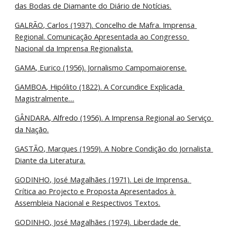
das Bodas de Diamante do Diário de Notícias.
GALRÃO, Carlos (1937). Concelho de Mafra. Imprensa 
Regional. Comunicação Apresentada ao Congresso 
Nacional da Imprensa Regionalista.
GAMA, Eurico (1956). Jornalismo Campomaiorense.
GAMBOA, Hipólito (1822). A Corcundice Explicada 
Magistralmente…
GÂNDARA, Alfredo (1956). A Imprensa Regional ao Serviço 
da Nação.
GASTÃO, Marques (1959). A Nobre Condição do Jornalista 
Diante da Literatura.
GODINHO, José Magalhães (1971). Lei de Imprensa. 
Crítica ao Projecto e Proposta Apresentados à 
Assembleia Nacional e Respectivos Textos.
GODINHO, José Magalhães (1974). Liberdade de 