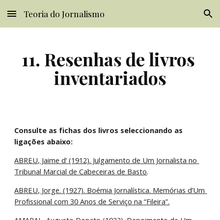
Teoria do Jornalismo
Skip to main content
Skip to navigation
11. Resenhas de livros 
inventariados
Consulte as fichas dos livros seleccionando as 
ligações abaixo:
ABREU, Jaime d’ (1912). Julgamento de Um Jornalista no 
Tribunal Marcial de Cabeceiras de Basto
.
ABREU, Jorge. (1927). Boémia Jornalística. Memórias d’Um 
Profissional com 30 Anos de Serviço na “Fileira”.