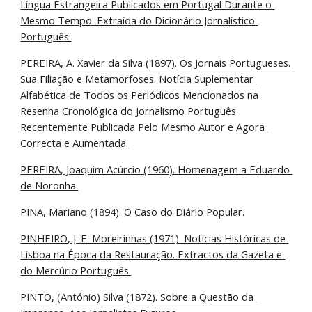
Língua Estrangeira Publicados em Portugal Durante o 
Mesmo Tempo. Extraída do Dicionário Jornalístico 
Português.
PEREIRA, A. Xavier da Silva (1897). Os Jornais Portugueses. 
Sua Filiação e Metamorfoses. Notícia Suplementar 
Alfabética de Todos os Periódicos Mencionados na 
Resenha Cronológica do Jornalismo Português 
Recentemente Publicada Pelo Mesmo Autor e Agora 
Correcta e Aumentada.
PEREIRA, Joaquim Acúrcio (1960). Homenagem a Eduardo 
de Noronha.
PINA, Mariano (1894). O Caso do Diário Popular.
PINHEIRO, J. E. Moreirinhas (1971). Notícias Históricas de 
Lisboa na Época da Restauração. Extractos da Gazeta e 
do Mercúrio Português.
PINTO, (António) Silva (1872). Sobre a Questão da 