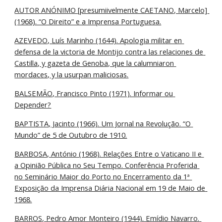
AUTOR ANÓNIMO [presumiivelmente CAETANO, Marcelo] 
(1968). “O Direito” e a Imprensa Portuguesa.
AZEVEDO, Luís Marinho (1644). Apologia militar en 
defensa de la victoria de Montijo contra las relaciones de 
Castilla, y gazeta de Genoba, que la calumniaron 
mordaces, y la usurpan maliciosas.
BALSEMÃO, Francisco Pinto (1971). Informar ou 
Depender?
BAPTISTA, Jacinto (1966). Um Jornal na Revolução. “O 
Mundo” de 5 de Outubro de 1910.
BARBOSA, António (1968). Relações Entre o Vaticano II e 
a Opinião Pública no Seu Tempo. Conferência Proferida 
no Seminário Maior do Porto no Encerramento da 1ª 
Exposição da Imprensa Diária Nacional em 19 de Maio de 
1968.
BARROS, Pedro Amor Monteiro (1944). Emídio Navarro. 