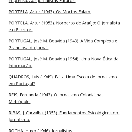
Imprensa. Aos Jornalistas Futuros.
PORTELA, Artur (1943). Os Mortos Falam.
PORTELA, Artur (1953). Norberto de Araújo: O Jornalista 
e o Escritor.
PORTUGAL, José M. Boavida (1949). A Vida Complexa e 
Grandiosa do Jornal.
PORTUGAL, José M. Boavida (1954). Uma Nova Ética da 
Informação.
QUADROS, Luís (1949). Falta Uma Escola de Jornalismo 
em Portugal?
REIS, Fernanda (1943). O Jornalismo Colonial na 
Metrópole.
RIBAS, J. Carvalhal (1953). Fundamentos Psicológicos do 
Jornalismo.
ROCHA, Hugo (1946). Jornalistas.