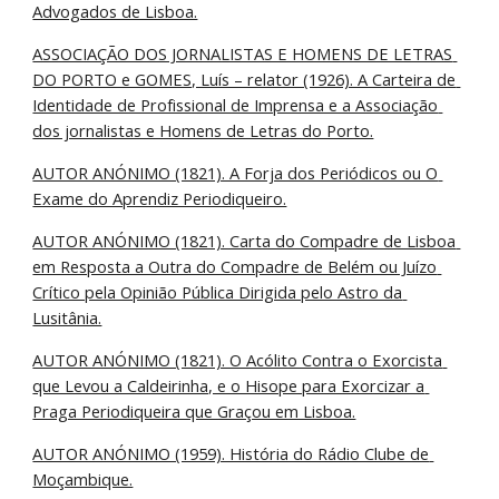
Advogados de Lisboa.
ASSOCIAÇÃO DOS JORNALISTAS E HOMENS DE LETRAS 
DO PORTO e GOMES, Luís – relator (1926). A Carteira de 
Identidade de Profissional de Imprensa e a Associação 
dos jornalistas e Homens de Letras do Porto.
AUTOR ANÓNIMO (1821). A Forja dos Periódicos ou O 
Exame do Aprendiz Periodiqueiro.
AUTOR ANÓNIMO (1821). Carta do Compadre de Lisboa 
em Resposta a Outra do Compadre de Belém ou Juízo 
Crítico pela Opinião Pública Dirigida pelo Astro da 
Lusitânia.
AUTOR ANÓNIMO (1821). O Acólito Contra o Exorcista 
que Levou a Caldeirinha, e o Hisope para Exorcizar a 
Praga Periodiqueira que Graçou em Lisboa.
AUTOR ANÓNIMO (1959). História do Rádio Clube de 
Moçambique.