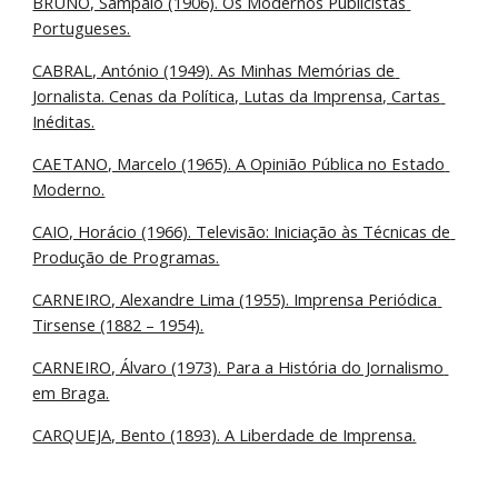
BRUNO, Sampaio (1906). Os Modernos Publicistas 
Portugueses.
CABRAL, António (1949). As Minhas Memórias de 
Jornalista. Cenas da Política, Lutas da Imprensa, Cartas 
Inéditas.
CAETANO, Marcelo (1965). A Opinião Pública no Estado 
Moderno.
CAIO, Horácio (1966). Televisão: Iniciação às Técnicas de 
Produção de Programas.
CARNEIRO, Alexandre Lima (1955). Imprensa Periódica 
Tirsense (1882 – 1954).
CARNEIRO, Álvaro (1973). Para a História do Jornalismo 
em Braga.
CARQUEJA, Bento (1893). A Liberdade de Imprensa.