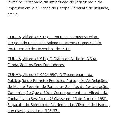
Primeiro Centenário da Introdução do Jornalismo e da 
Imprensa em Vila Franca do Campo. Separata de Insulana, 
n.º 17.
CUNHA, Alfredo (1913). O Portuense Sousa Viterbo. 
Elogio Lido na Sessão Solene no Ateneu Comercial do 
Porto em 29 de Dezembro de 1913.
CUNHA, Alfredo (1914). O Diário de Notícias. A Sua 
Fundação e os Seus Fundadores.
CUNHA, Alfredo (1929/1930). O Tricentenário da 
Publicação do Primeiro Periódico Português. As Relações 
de Manuel Severim de Faria e as Gazetas da Restauração. 
Comunicação Que o Sócio Correspondente sr. Alfredo da 
Cunha fez na Sessão da 2ª Classe em 10 de Abril de 1930. 
Separata do Boletim da Academia das Ciências de Lisboa, 
nova série, vols. I e II: 358-371.