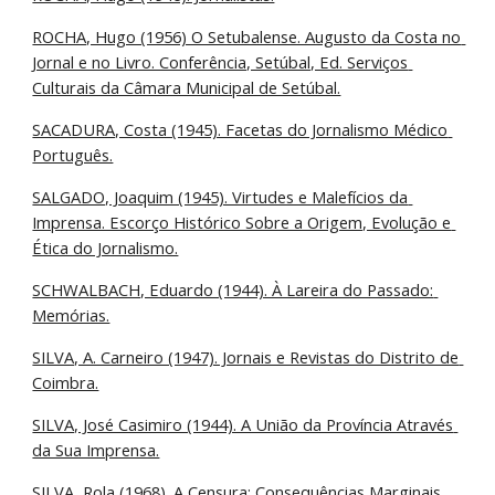
ROCHA, Hugo (1956) O Setubalense. Augusto da Costa no 
Jornal e no Livro. Conferência, Setúbal, Ed. Serviços 
Culturais da Câmara Municipal de Setúbal.
SACADURA, Costa (1945). Facetas do Jornalismo Médico 
Português.
SALGADO, Joaquim (1945). Virtudes e Malefícios da 
Imprensa. Escorço Histórico Sobre a Origem, Evolução e 
Ética do Jornalismo.
SCHWALBACH, Eduardo (1944). À Lareira do Passado: 
Memórias.
SILVA, A. Carneiro (1947). Jornais e Revistas do Distrito de 
Coimbra.
SILVA, José Casimiro (1944). A União da Província Através 
da Sua Imprensa.
SILVA, Rola (1968). A Censura: Consequências Marginais.