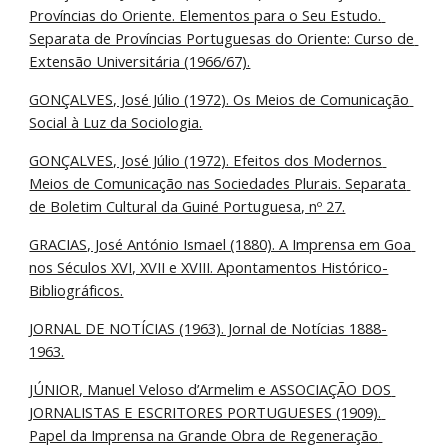
Províncias do Oriente. Elementos para o Seu Estudo. 
Separata de Províncias Portuguesas do Oriente: Curso de 
Extensão Universitária (1966/67).
GONÇALVES, José Júlio (1972). Os Meios de Comunicação 
Social à Luz da Sociologia.
GONÇALVES, José Júlio (1972). Efeitos dos Modernos 
Meios de Comunicação nas Sociedades Plurais. Separata 
de Boletim Cultural da Guiné Portuguesa, nº 27.
GRACIAS, José António Ismael (1880). A Imprensa em Goa 
nos Séculos XVI, XVII e XVIII. Apontamentos Histórico-
Bibliográficos.
JORNAL DE NOTÍCIAS (1963). Jornal de Notícias 1888-
1963.
JÚNIOR, Manuel Veloso d’Armelim e ASSOCIAÇÃO DOS 
JORNALISTAS E ESCRITORES PORTUGUESES (1909). 
Papel da Imprensa na Grande Obra de Regeneração 