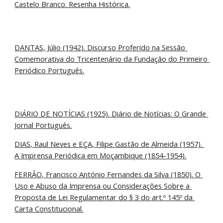
Castelo Branco. Resenha Histórica.
DANTAS, Júlio (1942). Discurso Proferido na Sessão 
Comemorativa do Tricentenário da Fundação do Primeiro 
Periódico Português.
DIÁRIO DE NOTÍCIAS (1925). Diário de Notícias: O Grande 
Jornal Português.
DIAS, Raul Neves e EÇA, Filipe Gastão de Almeida (1957). 
A Imprensa Periódica em Moçambique (1854-1954).
FERRÃO, Francisco António Fernandes da Silva (1850). O 
Uso e Abuso da Imprensa ou Considerações Sobre a 
Proposta de Lei Regulamentar do § 3 do art.º 145º da 
Carta Constitucional.