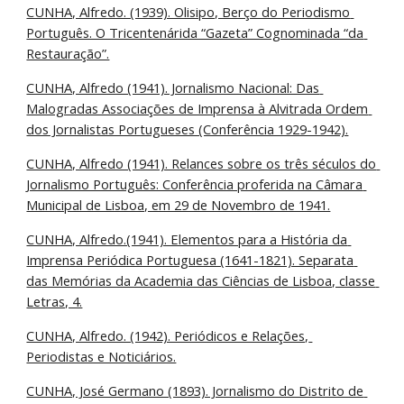
CUNHA, Alfredo. (1939). Olisipo, Berço do Periodismo 
Português. O Tricentenárida “Gazeta” Cognominada “da 
Restauração”.
CUNHA, Alfredo (1941). Jornalismo Nacional: Das 
Malogradas Associações de Imprensa à Alvitrada Ordem 
dos Jornalistas Portugueses (Conferência 1929-1942).
CUNHA, Alfredo (1941). Relances sobre os três séculos do 
Jornalismo Português: Conferência proferida na Câmara 
Municipal de Lisboa, em 29 de Novembro de 1941.
CUNHA, Alfredo.(1941). Elementos para a História da 
Imprensa Periódica Portuguesa (1641-1821). Separata 
das Memórias da Academia das Ciências de Lisboa, classe 
Letras, 4.
CUNHA, Alfredo. (1942). Periódicos e Relações, 
Periodistas e Noticiários.
CUNHA, José Germano (1893). Jornalismo do Distrito de 