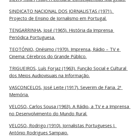
SINDICATO NACIONAL DOS JORNALISTAS (1971). 
Projecto de Ensino de Jornalismo em Portugal.
TENGARRINHA, José (1965). História da Imprensa 
Periódica Portuguesa.
TEOTÓNIO, Onésimo (1970). Imprensa, Rádio – TV e 
Cinema: Cérebros do Grande Público.
TRIGUEIROS, Luís Forjaz (1963). Função Social e Cultural 
dos Meios Audiovisuais na Informação.
VASCONCELOS, José Leite (1917). Severim de Faria. 2ª 
Memória.
VELOSO, Carlos Sousa (1963). A Rádio, a TV e a Imprensa 
no Desenvolvimento do Mundo Rural.
VELOSO, Rodrigo (1910). Jornalistas Portugueses I. 
António Rodrigues Sampaio.