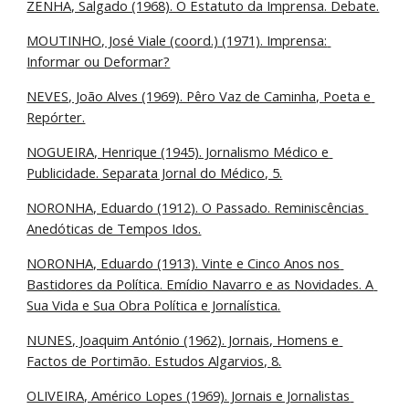
ZENHA, Salgado (1968). O Estatuto da Imprensa. Debate.
MOUTINHO, José Viale (coord.) (1971). Imprensa: 
Informar ou Deformar?
NEVES, João Alves (1969). Pêro Vaz de Caminha, Poeta e 
Repórter.
NOGUEIRA, Henrique (1945). Jornalismo Médico e 
Publicidade. Separata Jornal do Médico, 5.
NORONHA, Eduardo (1912). O Passado. Reminiscências 
Anedóticas de Tempos Idos.
NORONHA, Eduardo (1913). Vinte e Cinco Anos nos 
Bastidores da Política. Emídio Navarro e as Novidades. A 
Sua Vida e Sua Obra Política e Jornalística.
NUNES, Joaquim António (1962). Jornais, Homens e 
Factos de Portimão. Estudos Algarvios, 8.
OLIVEIRA, Américo Lopes (1969). Jornais e Jornalistas 