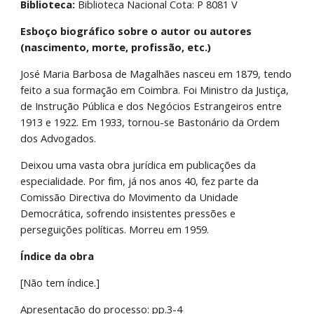
Biblioteca:
 Biblioteca Nacional Cota: P 8081 V
Esboço biográfico sobre o autor ou autores 
(nascimento, morte, profissão, etc.)
José Maria Barbosa de Magalhães nasceu em 1879, tendo 
feito a sua formação em Coimbra. Foi Ministro da Justiça, 
de Instrução Pública e dos Negócios Estrangeiros entre 
1913 e 1922. Em 1933, tornou-se Bastonário da Ordem 
dos Advogados.
Deixou uma vasta obra jurídica em publicações da 
especialidade. Por fim, já nos anos 40, fez parte da 
Comissão Directiva do Movimento da Unidade 
Democrática, sofrendo insistentes pressões e 
perseguições políticas. Morreu em 1959.
Índice da obra
[Não tem índice.]
Apresentação do processo: pp.3-4