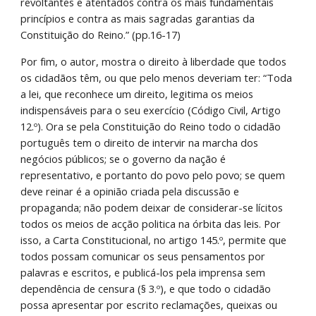
revoltantes e atentados contra os mais fundamentais 
princípios e contra as mais sagradas garantias da 
Constituição do Reino.” (pp.16-17)
Por fim, o autor, mostra o direito à liberdade que todos 
os cidadãos têm, ou que pelo menos deveriam ter: “Toda 
a lei, que reconhece um direito, legitima os meios 
indispensáveis para o seu exercício (Código Civil, Artigo 
12.º). Ora se pela Constituição do Reino todo o cidadão 
português tem o direito de intervir na marcha dos 
negócios públicos; se o governo da nação é 
representativo, e portanto do povo pelo povo; se quem 
deve reinar é a opinião criada pela discussão e 
propaganda; não podem deixar de considerar-se lícitos 
todos os meios de acção politica na órbita das leis. Por 
isso, a Carta Constitucional, no artigo 145.º, permite que 
todos possam comunicar os seus pensamentos por 
palavras e escritos, e publicá-los pela imprensa sem 
dependência de censura (§ 3.º), e que todo o cidadão 
possa apresentar por escrito reclamações, queixas ou 