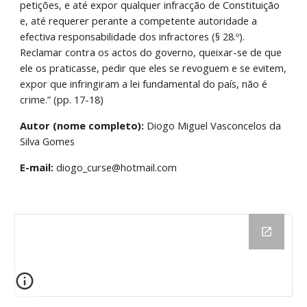
petições, e até expor qualquer infracção de Constituição 
e, até requerer perante a competente autoridade a 
efectiva responsabilidade dos infractores (§ 28.º). 
Reclamar contra os actos do governo, queixar-se de que 
ele os praticasse, pedir que eles se revoguem e se evitem, 
expor que infringiram a lei fundamental do país, não é 
crime.” (pp. 17-18)
Autor (nome completo):
 Diogo Miguel Vasconcelos da 
Silva Gomes
E-mail:
 diogo_curse@hotmail.com