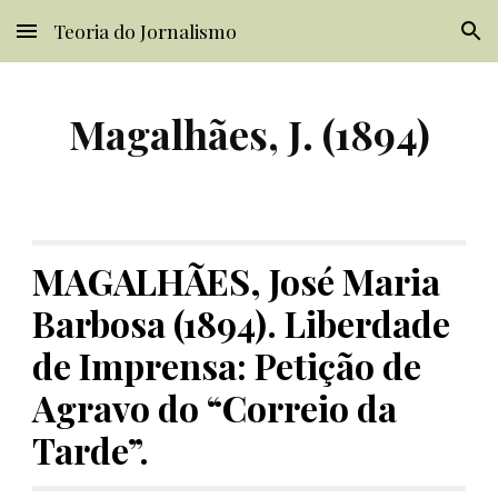
Teoria do Jornalismo
Skip to main content
Skip to navigation
Magalhães, J. (1894)
MAGALHÃES, José Maria 
Barbosa (1894). Liberdade 
de Imprensa: Petição de 
Agravo do “Correio da 
Tarde”.