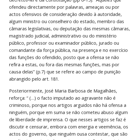
ofendeu directamente por palavras, ameaças ou por 
actos ofensivos de consideração devido à autoridade, 
algum ministro ou conselheiro do estado, membro das 
câmaras legislativas, ou deputação das mesmas câmaras, 
magistrado judicial, administrativo ou do ministério 
público, professor ou examinador público, jurado ou 
comandante da força pública, na presença e no exercício 
das funções do ofendido, posto que a ofensa se não 
refira a estas, ou fora das mesmas funções, mas por 
causa delas” (p.7) que se refere ao campo de punição 
abrangido pelo art. 181.
Posteriormente, José Maria Barbosa de Magalhães, 
reforça: “ (…) o facto imputado ao agravante não é 
criminoso, porque nos artigos arguidos não há ofensa a 
ninguém, porque em suma se não cometeu abuso algum 
de liberdade de imprensa. O que nesses artigos se faz é 
discutir e censurar, embora com energia e veemência, os 
actos do governo, que ninguém ousa contestar, que são 