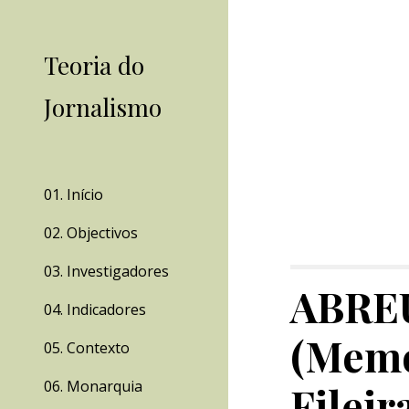
Sk
Teoria do
Jornalismo
01. Início
02. Objectivos
03. Investigadores
ABREU,
04. Indicadores
(Memó
05. Contexto
06. Monarquia
Fileir