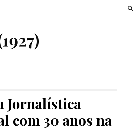
ion
(1927)
Jornalística 
l com 30 anos na 