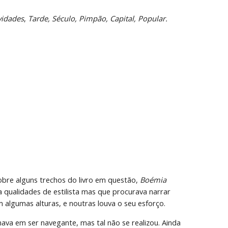
idades
, 
Tarde, Século, Pimpão, Capital, Popular.
obre alguns trechos do livro em questão, 
Boémia 
a qualidades de estilista mas que procurava narrar 
m algumas alturas, e noutras louva o seu esforço.
va em ser navegante, mas tal não se realizou. Ainda 