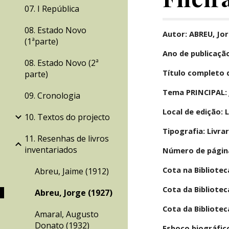
07. I República
08. Estado Novo
Autor: ABREU, Jo
(1ªparte)
Ano de publicaçã
08. Estado Novo (2ª
Título completo d
parte)
Tema PRINCIPAL: j
09. Cronologia
Local de edição: 
10. Textos do projecto
Tipografia: Livra
11. Resenhas de livros
inventariados
Número de página
Cota na Bibliotec
Abreu, Jaime (1912)
Cota da Bibliotec
Abreu, Jorge (1927)
Cota da Bibliotec
Amaral, Augusto
Donato (1932)
Esboço biográfic