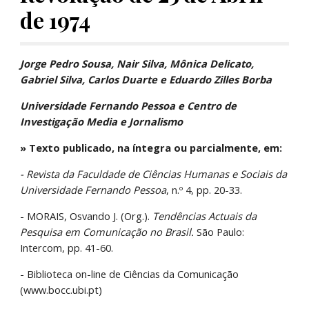
de 1974
Jorge Pedro Sousa, Nair Silva, Mônica Delicato, 
Gabriel Silva, Carlos Duarte e Eduardo Zilles Borba
Universidade Fernando Pessoa e Centro de 
Investigação Media e Jornalismo
» Texto publicado, na íntegra ou parcialmente, em:
- Revista da Faculdade de Ciências Humanas e Sociais da 
Universidade Fernando Pessoa
, n.º 4, pp. 20-33.
- MORAIS, Osvando J. (Org.). 
Tendências Actuais da 
Pesquisa em Comunicação no Brasil.
 São Paulo: 
Intercom, pp. 41-60.
- Biblioteca on-line de Ciências da Comunicação 
(www.bocc.ubi.pt)