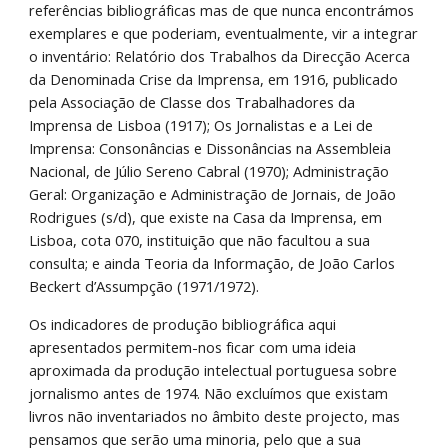
referências bibliográficas mas de que nunca encontrámos 
exemplares e que poderiam, eventualmente, vir a integrar 
o inventário: Relatório dos Trabalhos da Direcção Acerca 
da Denominada Crise da Imprensa, em 1916, publicado 
pela Associação de Classe dos Trabalhadores da 
Imprensa de Lisboa (1917); Os Jornalistas e a Lei de 
Imprensa: Consonâncias e Dissonâncias na Assembleia 
Nacional, de Júlio Sereno Cabral (1970); Administração 
Geral: Organização e Administração de Jornais, de João 
Rodrigues (s/d), que existe na Casa da Imprensa, em 
Lisboa, cota 070, instituição que não facultou a sua 
consulta; e ainda Teoria da Informação, de João Carlos 
Beckert d’Assumpção (1971/1972). 
Os indicadores de produção bibliográfica aqui 
apresentados permitem-nos ficar com uma ideia 
aproximada da produção intelectual portuguesa sobre 
jornalismo antes de 1974. Não excluímos que existam 
livros não inventariados no âmbito deste projecto, mas 
pensamos que serão uma minoria, pelo que a sua 