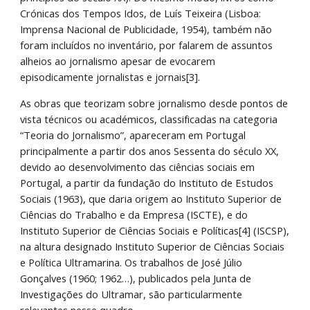
Crónicas dos Tempos Idos, de Luís Teixeira (Lisboa: 
Imprensa Nacional de Publicidade, 1954), também não 
foram incluídos no inventário, por falarem de assuntos 
alheios ao jornalismo apesar de evocarem 
episodicamente jornalistas e jornais[3]. 
As obras que teorizam sobre jornalismo desde pontos de 
vista técnicos ou académicos, classificadas na categoria 
“Teoria do Jornalismo”, apareceram em Portugal 
principalmente a partir dos anos Sessenta do século XX, 
devido ao desenvolvimento das ciências sociais em 
Portugal, a partir da fundação do Instituto de Estudos 
Sociais (1963), que daria origem ao Instituto Superior de 
Ciências do Trabalho e da Empresa (ISCTE), e do 
Instituto Superior de Ciências Sociais e Políticas[4] (ISCSP), 
na altura designado Instituto Superior de Ciências Sociais 
e Política Ultramarina. Os trabalhos de José Júlio 
Gonçalves (1960; 1962…), publicados pela Junta de 
Investigações do Ultramar, são particularmente 