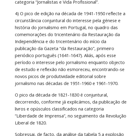
categoria “Jornalistas e Vida Profissional”. 
4) O pico de edição na década de 1941-1950 reflecte a 
circunstância conjuntural do interesse pela génese e 
história do jornalismo em Portugal, no quadro das 
comemorações do tricentenário da Restauração da 
Independência e do tricentenário do início da 
publicação da Gazeta “da Restauração”, primeiro 
periódico português (1641-1647). Aliás, após esse 
período o interesse pelo jornalismo enquanto objecto 
de estudo e reflexão não esmoreceu, encontrando-se 
novos picos de produtividade editorial sobre 
jornalismo nas décadas de 1951-1960 e 1961-1970. 
O pico da década de 1821-1830 é conjuntural, 
decorrendo, conforme já explicámos, da publicação de 
livros e opúsculos classificados na categoria 
“Liberdade de Imprensa”, no seguimento da Revolução 
Liberal de 1820. 
Sobressai, de facto, da análise da tabela 5 a explosão 