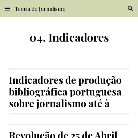
Teoria do Jornalismo
Skip to main content
Skip to navigation
04. Indicadores
Indicadores de produção 
bibliográfica portuguesa 
sobre jornalismo até à 
Revolução de 25 de Abril 