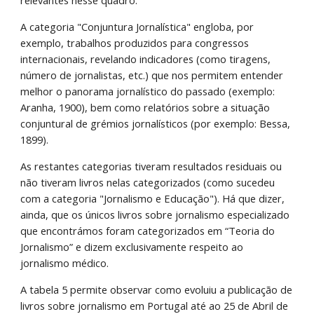
relevantes nesse quadro. 
A categoria "Conjuntura Jornalística" engloba, por 
exemplo, trabalhos produzidos para congressos 
internacionais, revelando indicadores (como tiragens, 
número de jornalistas, etc.) que nos permitem entender 
melhor o panorama jornalístico do passado (exemplo: 
Aranha, 1900), bem como relatórios sobre a situação 
conjuntural de grémios jornalísticos (por exemplo: Bessa, 
1899). 
As restantes categorias tiveram resultados residuais ou 
não tiveram livros nelas categorizados (como sucedeu 
com a categoria "Jornalismo e Educação"). Há que dizer, 
ainda, que os únicos livros sobre jornalismo especializado 
que encontrámos foram categorizados em “Teoria do 
Jornalismo” e dizem exclusivamente respeito ao 
jornalismo médico. 
A tabela 5 permite observar como evoluiu a publicação de 
livros sobre jornalismo em Portugal até ao 25 de Abril de 