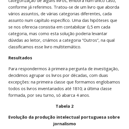
categorização de alguns livros, embora num único caso, 
conforme já referimos. Tratou-se de um livro que aborda 
vários assuntos, de várias categorias diferentes, cada 
assunto num capítulo específico. Uma das hipóteses que 
se nos oferecia consistia em contabilizar 0,5 em cada 
categoria, mas como esta solução poderia levantar 
dúvidas ao leitor, criámos a categoria “Outros”, na qual 
classificamos esse livro multitemático. 
Resultados 
Para respondermos à primeira pergunta de investigação, 
decidimos agrupar os livros por décadas, com duas 
excepções: na primeira classe que formamos englobamos 
todos os livros inventariados até 1810; a última classe 
formada, por seu turno, só abarca 4 anos. 
Tabela 2
Evolução da produção intelectual portuguesa sobre 
jornalismo