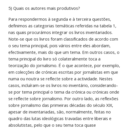
5) Quais os autores mais produtivos? 
Para respondermos à segunda e à terceira questões, 
definimos as categorias temáticas referidas na tabela 1, 
nas quais procurámos integrar os livros inventariados. 
Note-se que os livros foram classificados de acordo com 
o seu tema principal, pois vários entre eles abordam, 
efectivamente, mais do que um tema. Em outros casos, o 
tema principal do livro só colateralmente toca a 
teorização do jornalismo. É o que acontece, por exemplo, 
em colecções de crónicas escritas por jornalistas em que 
numa ou noutra se reflecte sobre a actividade. Nestes 
casos, incluíram-se os livros no inventário, considerando-
se por tema principal o tema da crónica ou crónicas onde 
se reflecte sobre jornalismo. Por outro lado, as reflexões 
sobre jornalismo das primeiras décadas do século XIX, 
apesar de inventariadas, são, normalmente, feitas no 
quadro das lutas ideológicas travadas entre liberais e 
absolutistas, pelo que o seu tema toca quase 