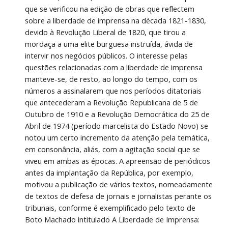
que se verificou na edição de obras que reflectem 
sobre a liberdade de imprensa na década 1821-1830, 
devido à Revolução Liberal de 1820, que tirou a 
mordaça a uma elite burguesa instruída, ávida de 
intervir nos negócios públicos. O interesse pelas 
questões relacionadas com a liberdade de imprensa 
manteve-se, de resto, ao longo do tempo, com os 
números a assinalarem que nos períodos ditatoriais 
que antecederam a Revolução Republicana de 5 de 
Outubro de 1910 e a Revolução Democrática do 25 de 
Abril de 1974 (período marcelista do Estado Novo) se 
notou um certo incremento da atenção pela temática, 
em consonância, aliás, com a agitação social que se 
viveu em ambas as épocas. A apreensão de periódicos 
antes da implantação da República, por exemplo, 
motivou a publicação de vários textos, nomeadamente 
de textos de defesa de jornais e jornalistas perante os 
tribunais, conforme é exemplificado pelo texto de 
Boto Machado intitulado A Liberdade de Imprensa: 