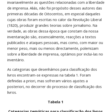
invariavelmente as questões relacionadas com a liberdade 
de imprensa. Aliás, não foi propósito desses autores das 
primeiras décadas de Oitocentos, em especial daqueles 
cujas obras foram escritas no calor da Revolução Liberal 
(1820), produzir grandes teorias sobre jornalismo. Na 
verdade, as obras dessa época que constam da nossa 
inventariação são, essencialmente, reacções a textos 
publicados e ataques pessoais, mas como, com maior ou 
menor peso, mais ou menos directamente, polemizam 
sobre a liberdade de imprensa, optámos por inclui-las no 
inventário. 
As categorias que desenhámos para classificação dos 
livros encontram-se expressas na tabela 1. Foram 
definidas a priori, mas sofreram vários ajustes a 
posteriori, no decorrer do processo de classificação dos 
livros. 
Tabela 1 
Categorias temáticas para classificação dos livros 