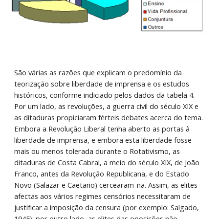
São várias as razões que explicam o predomínio da 
teorização sobre liberdade de imprensa e os estudos 
históricos, conforme indiciado pelos dados da tabela 4. 
Por um lado, as revoluções, a guerra civil do século XIX e 
as ditaduras propiciaram férteis debates acerca do tema. 
Embora a Revolução Liberal tenha aberto as portas à 
liberdade de imprensa, e embora esta liberdade fosse 
mais ou menos tolerada durante o Rotativismo, as 
ditaduras de Costa Cabral, a meio do século XIX, de João 
Franco, antes da Revolução Republicana, e do Estado 
Novo (Salazar e Caetano) cercearam-na. Assim, as elites 
afectas aos vários regimes censórios necessitaram de 
justificar a imposição da censura (por exemplo: Salgado, 
1945); por outro lado, as elites das oposições não 