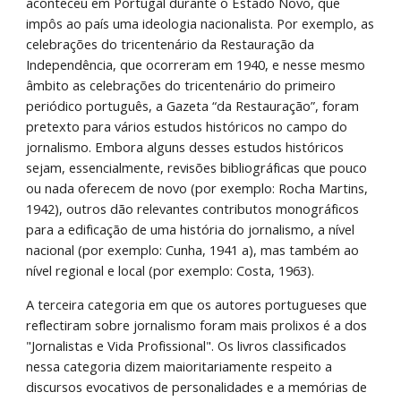
aconteceu em Portugal durante o Estado Novo, que 
impôs ao país uma ideologia nacionalista. Por exemplo, as 
celebrações do tricentenário da Restauração da 
Independência, que ocorreram em 1940, e nesse mesmo 
âmbito as celebrações do tricentenário do primeiro 
periódico português, a Gazeta “da Restauração”, foram 
pretexto para vários estudos históricos no campo do 
jornalismo. Embora alguns desses estudos históricos 
sejam, essencialmente, revisões bibliográficas que pouco 
ou nada oferecem de novo (por exemplo: Rocha Martins, 
1942), outros dão relevantes contributos monográficos 
para a edificação de uma história do jornalismo, a nível 
nacional (por exemplo: Cunha, 1941 a), mas também ao 
nível regional e local (por exemplo: Costa, 1963). 
A terceira categoria em que os autores portugueses que 
reflectiram sobre jornalismo foram mais prolixos é a dos 
"Jornalistas e Vida Profissional". Os livros classificados 
nessa categoria dizem maioritariamente respeito a 
discursos evocativos de personalidades e a memórias de 