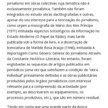
jornalismo em obras colectivas cuja temática não é 
exclusivamente jornalística. Também não foram 
integrados no estudo obras dactilografadas e outras, 
apesar do seu interesse para a teorização do jornalismo, 
como sejam a monografia de Mário dos Reis Príncipe 
(1971) intitulada Aspectos Sociológicos da Informação no 
Estado Moderno (O Papel da Rádio), mais tarde 
publicada sob a forma de livro, e a dissertação de 
licenciatura de Matilde Rosa Araújo (1946), intitulada A 
Reportagem Como Género: Génese do Jornalismo Através 
da Constante Histórico-Literária. No entanto, foram 
englobadas as separatas de artigos publicados em 
periódicos (uma vez que satisfazem a condição de “obra 
individual” previamente definida) e as obras publicitárias 
produzidas pelos órgãos jornalísticos com interesse 
relevante para a compreensão da actividade (por 
exemplo, ao descreverem os equipamentos, os 
processos produtivos, etc.), que são em número residual. 
Tendo em conta que uma grande parte da época 