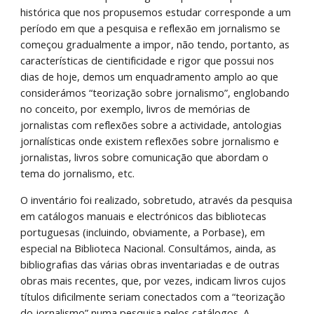
histórica que nos propusemos estudar corresponde a um 
período em que a pesquisa e reflexão em jornalismo se 
começou gradualmente a impor, não tendo, portanto, as 
características de cientificidade e rigor que possui nos 
dias de hoje, demos um enquadramento amplo ao que 
considerámos “teorização sobre jornalismo”, englobando 
no conceito, por exemplo, livros de memórias de 
jornalistas com reflexões sobre a actividade, antologias 
jornalísticas onde existem reflexões sobre jornalismo e 
jornalistas, livros sobre comunicação que abordam o 
tema do jornalismo, etc. 
O inventário foi realizado, sobretudo, através da pesquisa 
em catálogos manuais e electrónicos das bibliotecas 
portuguesas (incluindo, obviamente, a Porbase), em 
especial na Biblioteca Nacional. Consultámos, ainda, as 
bibliografias das várias obras inventariadas e de outras 
obras mais recentes, que, por vezes, indicam livros cujos 
títulos dificilmente seriam conectados com a “teorização 
do jornalismo” numa pesquisa pelos catálogos. A 