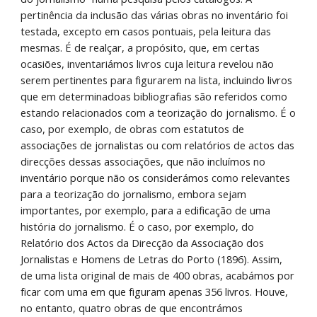
pertinência da inclusão das várias obras no inventário foi 
testada, excepto em casos pontuais, pela leitura das 
mesmas. É de realçar, a propósito, que, em certas 
ocasiões, inventariámos livros cuja leitura revelou não 
serem pertinentes para figurarem na lista, incluindo livros 
que em determinadoas bibliografias são referidos como 
estando relacionados com a teorização do jornalismo. É o 
caso, por exemplo, de obras com estatutos de 
associações de jornalistas ou com relatórios de actos das 
direcções dessas associações, que não incluímos no 
inventário porque não os considerámos como relevantes 
para a teorização do jornalismo, embora sejam 
importantes, por exemplo, para a edificação de uma 
história do jornalismo. É o caso, por exemplo, do 
Relatório dos Actos da Direcção da Associação dos 
Jornalistas e Homens de Letras do Porto (1896). Assim, 
de uma lista original de mais de 400 obras, acabámos por 
ficar com uma em que figuram apenas 356 livros. Houve, 
no entanto, quatro obras de que encontrámos 