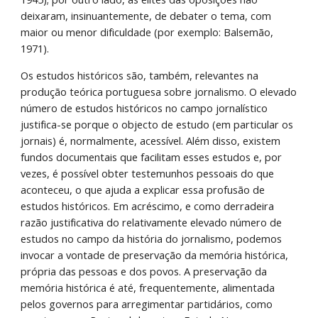
deixaram, insinuantemente, de debater o tema, com 
maior ou menor dificuldade (por exemplo: Balsemão, 
1971). 
Os estudos históricos são, também, relevantes na 
produção teórica portuguesa sobre jornalismo. O elevado 
número de estudos históricos no campo jornalístico 
justifica-se porque o objecto de estudo (em particular os 
jornais) é, normalmente, acessível. Além disso, existem 
fundos documentais que facilitam esses estudos e, por 
vezes, é possível obter testemunhos pessoais do que 
aconteceu, o que ajuda a explicar essa profusão de 
estudos históricos. Em acréscimo, e como derradeira 
razão justificativa do relativamente elevado número de 
estudos no campo da história do jornalismo, podemos 
invocar a vontade de preservação da memória histórica, 
própria das pessoas e dos povos. A preservação da 
memória histórica é até, frequentemente, alimentada 
pelos governos para arregimentar partidários, como 