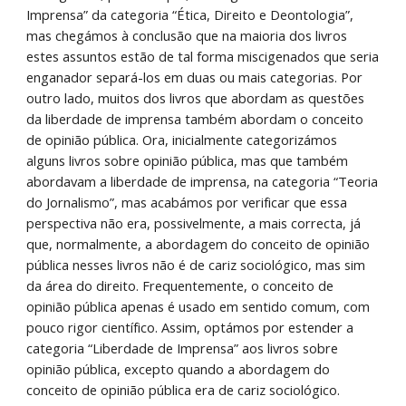
Imprensa” da categoria “Ética, Direito e Deontologia”, 
mas chegámos à conclusão que na maioria dos livros 
estes assuntos estão de tal forma miscigenados que seria 
enganador separá-los em duas ou mais categorias. Por 
outro lado, muitos dos livros que abordam as questões 
da liberdade de imprensa também abordam o conceito 
de opinião pública. Ora, inicialmente categorizámos 
alguns livros sobre opinião pública, mas que também 
abordavam a liberdade de imprensa, na categoria “Teoria 
do Jornalismo”, mas acabámos por verificar que essa 
perspectiva não era, possivelmente, a mais correcta, já 
que, normalmente, a abordagem do conceito de opinião 
pública nesses livros não é de cariz sociológico, mas sim 
da área do direito. Frequentemente, o conceito de 
opinião pública apenas é usado em sentido comum, com 
pouco rigor científico. Assim, optámos por estender a 
categoria “Liberdade de Imprensa” aos livros sobre 
opinião pública, excepto quando a abordagem do 
conceito de opinião pública era de cariz sociológico. 