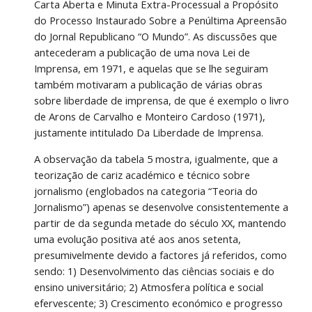
Carta Aberta e Minuta Extra-Processual a Propósito 
do Processo Instaurado Sobre a Penúltima Apreensão 
do Jornal Republicano “O Mundo”. As discussões que 
antecederam a publicação de uma nova Lei de 
Imprensa, em 1971, e aquelas que se lhe seguiram 
também motivaram a publicação de várias obras 
sobre liberdade de imprensa, de que é exemplo o livro 
de Arons de Carvalho e Monteiro Cardoso (1971), 
justamente intitulado Da Liberdade de Imprensa. 
A observação da tabela 5 mostra, igualmente, que a 
teorização de cariz académico e técnico sobre 
jornalismo (englobados na categoria “Teoria do 
Jornalismo”) apenas se desenvolve consistentemente a 
partir de da segunda metade do século XX, mantendo 
uma evolução positiva até aos anos setenta, 
presumivelmente devido a factores já referidos, como 
sendo: 1) Desenvolvimento das ciências sociais e do 
ensino universitário; 2) Atmosfera política e social 
efervescente; 3) Crescimento económico e progresso 