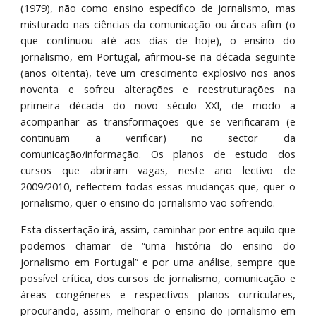
(1979), não como ensino específico de jornalismo, mas
misturado nas ciências da comunicação ou áreas afim (o
que continuou até aos dias de hoje), o ensino do
jornalismo, em Portugal, afirmou-se na década seguinte
(anos oitenta), teve um crescimento explosivo nos anos
noventa e sofreu alterações e reestruturações na
primeira década do novo século XXI, de modo a
acompanhar as transformações que se verificaram (e
continuam a verificar) no sector da
comunicação/informação. Os planos de estudo dos
cursos que abriram vagas, neste ano lectivo de
2009/2010, reflectem todas essas mudanças que, quer o
jornalismo, quer o ensino do jornalismo vão sofrendo.
Esta dissertação irá, assim, caminhar por entre aquilo que
podemos chamar de “uma história do ensino do
jornalismo em Portugal” e por uma análise, sempre que
possível crítica, dos cursos de jornalismo, comunicação e
áreas congéneres e respectivos planos curriculares,
procurando, assim, melhorar o ensino do jornalismo em