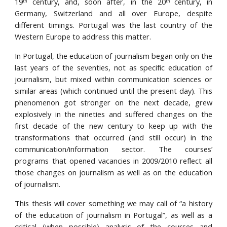
19
century, and, soon after, in the 20
century, in
th
th
Germany, Switzerland and all over Europe, despite
different timings. Portugal was the last country of the
Western Europe to address this matter.
In Portugal, the education of journalism began only on the
last years of the seventies, not as specific education of
journalism, but mixed within communication sciences or
similar areas (which continued until the present day). This
phenomenon got stronger on the next decade, grew
explosively in the nineties and suffered changes on the
first decade of the new century to keep up with the
transformations that occurred (and still occur) in the
communication/information sector. The courses’
programs that opened vacancies in 2009/2010 reflect all
those changes on journalism as well as on the education
of journalism.
This thesis will cover something we may call of “a history
of the education of journalism in Portugal”, as well as a
critical (when possible) analysis of the courses and