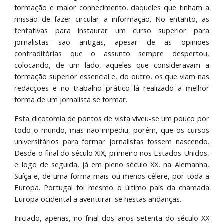
formação e maior conhecimento, daqueles que tinham a
missão de fazer circular a informação. No entanto, as
tentativas para instaurar um curso superior para
jornalistas são antigas, apesar de as opiniões
contraditórias que o assunto sempre despertou,
colocando, de um lado, aqueles que consideravam a
formação superior essencial e, do outro, os que viam nas
redacções e no trabalho prático lá realizado a melhor
forma de um jornalista se formar.
Esta dicotomia de pontos de vista viveu-se um pouco por
todo o mundo, mas não impediu, porém, que os cursos
universitários para formar jornalistas fossem nascendo.
Desde o final do século XIX, primeiro nos Estados Unidos,
e logo de seguida, já em pleno século XX, na Alemanha,
Suíça e, de uma forma mais ou menos célere, por toda a
Europa. Portugal foi mesmo o último país da chamada
Europa ocidental a aventurar-se nestas andanças.
Iniciado, apenas, no final dos anos setenta do século XX