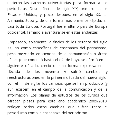
nacieran las carreras universitarias para formar a los
periodistas. Desde finales del siglo XIX, primero en los
Estados Unidos, y poco después, en el siglo XX, en
Alemania, Suiza y, de una forma más o menos rápida, en
casi toda Europa. Portugal fue el último país de Europa
occidental, llamado a aventurarse en estas andanzas.
Empezado, solamente, a finales de los setenta del siglo
XX, no como específicas de enseñanza del periodismo,
pero mezclado en ciencias de la comunicación o áreas
afines (que continuó hasta el día de hoy), se afirmó en la
siguiente década, creció de una forma explosiva en la
década de los noventa y sufrió cambios y
reestructuraciones en la primera década del nuevo siglo,
con el fin de vigilar los cambios que se han producido (y
aún existen) en el campo de la comunicación y de la
información. Los planes de estudios de los cursos que
ofrecen plazas para este año académico 2009/2010,
reflejan todos estos cambios que sufren tanto el
periodismo como la enseñanza del periodismo.