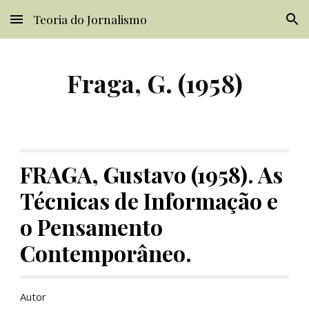
Teoria do Jornalismo
Skip to main content
Skip to navigation
Fraga, G. (1958)
FRAGA, Gustavo (1958). As 
Técnicas de Informação e 
o Pensamento 
Contemporâneo.
Autor