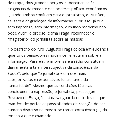
de Fraga, dois grandes perigos: subordinar-se às 
exigências da massa e dos poderes político-económicos. 
Quando ambos confluem para o jornalismo, e triunfam, 
causam a degradação da informação. “Por isso, já que 
sem imprensa, sem informação, o mundo moderno não 
pode viver”, é preciso, clama Fraga, reconhecer o 
“magistério” do jornalista sobre as massas.
No desfecho do livro, Augusto Fraga coloca em evidência 
quanto os pensadores modernos reflectiram sobre a 
informação. Para ele, “a imprensa e a rádio constituem 
diariamente a teia intersubjectiva da consciência da 
época”, pelo que “o jornalista é um dos mais 
categorizados e responsáveis funcionários da 
humanidade”. Mesmo que as condições técnicas 
condicionem a expressão, o jornalista, prossegue 
Gustavo de Fraga, “está na vanguarda de todos os que 
mantêm despertas as possibilidades de reacção do ser 
humano disperso na massa, se tomar consciência (…) da 
missão a que é chamado”.