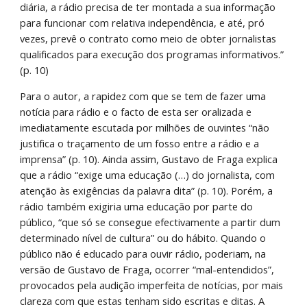
diária, a rádio precisa de ter montada a sua informação 
para funcionar com relativa independência, e até, pró 
vezes, prevê o contrato como meio de obter jornalistas 
qualificados para execução dos programas informativos.” 
(p. 10)
Para o autor, a rapidez com que se tem de fazer uma 
notícia para rádio e o facto de esta ser oralizada e 
imediatamente escutada por milhões de ouvintes “não 
justifica o traçamento de um fosso entre a rádio e a 
imprensa” (p. 10). Ainda assim, Gustavo de Fraga explica 
que a rádio “exige uma educação (…) do jornalista, com 
atenção às exigências da palavra dita” (p. 10). Porém, a 
rádio também exigiria uma educação por parte do 
público, “que só se consegue efectivamente a partir dum 
determinado nível de cultura” ou do hábito. Quando o 
público não é educado para ouvir rádio, poderiam, na 
versão de Gustavo de Fraga, ocorrer “mal-entendidos”, 
provocados pela audição imperfeita de notícias, por mais 
clareza com que estas tenham sido escritas e ditas. A 