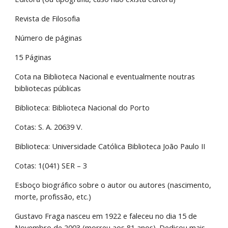
Revista de Filosofia
Número de páginas
15 Páginas
Cota na Biblioteca Nacional e eventualmente noutras 
bibliotecas públicas
Biblioteca: Biblioteca Nacional do Porto
Cotas: S. A. 20639 V.
Biblioteca: Universidade Católica Biblioteca João Paulo II
Cotas: 1(041) SER – 3
Esboço biográfico sobre o autor ou autores (nascimento, 
morte, profissão, etc.)
Gustavo Fraga nasceu em 1922 e faleceu no dia 15 de 
Novembro de 2003 (morreu aos 81 anos). Dedicou mais 