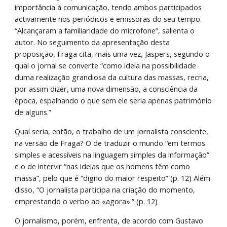
importância à comunicação, tendo ambos participados 
activamente nos periódicos e emissoras do seu tempo. 
“Alcançaram a familiaridade do microfone”, salienta o 
autor. No seguimento da apresentação desta 
proposição, Fraga cita, mais uma vez, Jaspers, segundo o 
qual o jornal se converte “como ideia na possibilidade 
duma realização grandiosa da cultura das massas, recria, 
por assim dizer, uma nova dimensão, a consciência da 
época, espalhando o que sem ele seria apenas património 
de alguns.”
Qual seria, então, o trabalho de um jornalista consciente, 
na versão de Fraga? O de traduzir o mundo “em termos 
simples e acessíveis na linguagem simples da informação” 
e o de intervir “nas ideias que os homens têm como 
massa”, pelo que é “digno do maior respeito” (p. 12) Além 
disso, “O jornalista participa na criação do momento, 
emprestando o verbo ao «agora».” (p. 12)
O jornalismo, porém, enfrenta, de acordo com Gustavo 