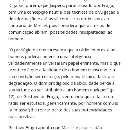
Diga-se, porém, que Jaspers, parafraseado por Fraga, 
tem uma concepção neutral das técnicas de divulgação e 
de informação e até as vê com certo optimismo, ao 
contrário de Marcel, pois considera que os meios de 
comunicação abrem “possibilidades insuspeitadas” ao 
homem.
“O privilégio da omnipresença que a rádio empresta aos 
homens poderá conferir a uma inteligência 
verdadeiramente universal um papel eminente, mas o que 
acontece é que a facilidade de o homem transcender a 
sua condição sem esforço, pelo meio técnico, facilita a 
degradação. O dom prodigioso da ubiquidade perde a 
sua virtude ao ser atribuído a um homem qualquer” (p. 
12), diz Gustavo de Fraga, acentuando que o facto da 
rádio ser escutada, genericamente, por homens comuns 
(a “massa”) lhe retirar parte das suas potencialidades 
mais positivas.
Gustavo Fraga aponta que Marcel e Jaspers dão 