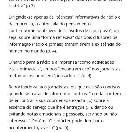
restrita” (p.3).
Dirigindo-se apenas às “técnicas” informativas da rádio e 
da imprensa, o autor fala do pensamento 
contemporâneo através de “filósofos de cada povo”, ou 
seja, sobre uma “forma reflexiva” dos dois difusores de 
informação (rádio e jornais) transmitirem a existência do 
homem no mundo (p. 4).
Olhando para a rádio e a imprensa “como actividades 
vitais primaciais”, ambos “encontram eco” nos jornalistas, 
metamorfoseados em “pensadores” (p. 4).
Reportando-se aos jornalistas, diz que eles são concisos 
quando se tratar de informar os outros: “o redactor tem 
de encontrar a sua coordenada exacta (…) sobre a 
essência do serviço que lhe é entregue (…), dando ou 
evitando notas emocionais e pessoais, servindo ou não 
interesses”. Porém, “O repórter pode dominar o 
acontecimento, vivê-lo” (pp. 5).