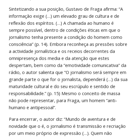
Sintetizando a sua posição, Gustavo de Fraga afirma: “A 
informação exige (…) um elevado grau de cultura e de 
reflexão dos espíritos. (…) A chamada ao humano é 
sempre possível, dentro de condições éticas em que o 
jornalismo tenha presente a condição do homem como 
consciência” (p. 14). Embora reconheça as pressões sobre 
a actividade jornalística e os receios decorrentes da 
omnipresença dos media e da atenção que estes 
despertam, bem como da “emotividade comunicativa” da 
rádio, o autor salienta que “O jornalismo será sempre em 
grande parte o que for o jornalista, dependerá (…) da sua 
maturidade cultural e do seu escrúpulo e sentido de 
responsabilidade.” (p. 15) Mesmo o conceito de massa 
não pode representar, para Fraga, um homem “anti-
humano e antipessoal”.
Para encerrar, o autor diz: “Mundo de aventura e de 
novidade que o é, o jornalismo é transmissão e recriação 
por um meio próprio de expressão (…). Quem não 