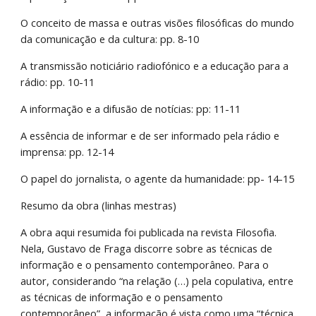
O conceito de massa e outras visões filosóficas do mundo 
da comunicação e da cultura: pp. 8-10
A transmissão noticiário radiofónico e a educação para a 
rádio: pp. 10-11
A informação e a difusão de notícias: pp: 11-11
A essência de informar e de ser informado pela rádio e 
imprensa: pp. 12-14
O papel do jornalista, o agente da humanidade: pp- 14-15
Resumo da obra (linhas mestras)
A obra aqui resumida foi publicada na revista Filosofia. 
Nela, Gustavo de Fraga discorre sobre as técnicas de 
informação e o pensamento contemporâneo. Para o 
autor, considerando “na relação (…) pela copulativa, entre 
as técnicas de informação e o pensamento 
contemporâneo”, a informação é vista como uma “técnica 