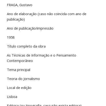
FRAGA, Gustavo
Ano de elaboração (caso não coincida com ano de 
publicação)
Ano de publicação/impressão
1958
Título completo da obra
As Técnicas de Informação e o Pensamento 
Contemporâneo
Tema principal
Teoria do Jornalismo
Local de edição
Lisboa
Editora (ou tipografia, caso não exista editora)