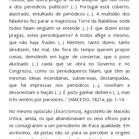
a dos periódicos políticos? (...) Portugal está coberto,
alastrado, entulhado de periódicos (...). A multidão dos
faladores fez parar a majestosa Torre da Babilónia: onde
todos falam ninguém se entende. (...) E que dizem estas
pragas, estes periodiqueiros? A todos aflige o mesmo,
que não haja
frades
. (...) Mentem, tanto dizem, tanto
desdizem, tão mal, tão fora do tempo querem propor
coisas, demolindo em lugar de consertar, que o povo
alucinado (...) cuida que se obra no Governo e no
Congresso, como os periodiqueiros falam, que têm as
mesmas ideias incendiárias, subversivas, destampadas,
que há impressas nos periódicos (...), revoltam e
desorientam a Nação (...). É justo ganhar dinheiro (...), mas
três vinténs por parvoíces...“ (MACEDO, 1821a, pp. 1-14.
No mesmo opúsculo (
Exorcismos
), Agostinho de Macedo
critica, ainda, os que abandonavam os seus ofícios para
se consagrarem a um periodismo de fraca qualidade. Em
acréscimo, dá pistas não só para se perceber a origem