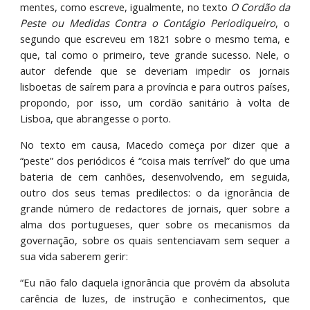
mentes, como escreve, igualmente, no texto
O Cordão da
Peste ou Medidas Contra o Contágio Periodiqueiro
, o
segundo que escreveu em 1821 sobre o mesmo tema, e
que, tal como o primeiro, teve grande sucesso. Nele, o
autor defende que se deveriam impedir os jornais
lisboetas de saírem para a província e para outros países,
propondo, por isso, um cordão sanitário à volta de
Lisboa, que abrangesse o porto.
No texto em causa, Macedo começa por dizer que a
“peste” dos periódicos é “coisa mais terrível” do que uma
bateria de cem canhões, desenvolvendo, em seguida,
outro dos seus temas predilectos: o da ignorância de
grande número de redactores de jornais, quer sobre a
alma dos portugueses, quer sobre os mecanismos da
governação, sobre os quais sentenciavam sem sequer a
sua vida saberem gerir:
“Eu não falo daquela ignorância que provém da absoluta
carência de luzes, de instrução e conhecimentos, que