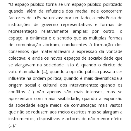
“O espaço público torna-se um espaço público politizado
quando, além da influência dos media, nele concorrem
factores de três naturezas: por um lado, a existência de
instituições de governo representativas e formas de
representação relativamente amplas; por outro, o
espaço, a dinâmica e o sentido que as múltiplas formas
de comunicação abriram, conducentes à formação dos
consensos que materializavam a expressão da vontade
colectiva; e ainda os novos espaços de sociabilidade que
se alargavam na sociedade. Isto é, quando o direito de
voto é ampliado (...); quando a opinião pública passa a ser
influente na ordem política; quando é mais diversificada a
origem social e cultural dos intervenientes; quando os
conflitos (...) não apenas são mais intensos, mas se
apresentam com maior visibilidade; quando a expansão
da sociedade exige meios de comunicação mais vastos
que não se reduzem aos meios escritos mas se alargam a
instrumentos, dispositivos e actores de não menor efeito
(...).”