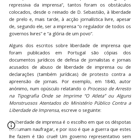
repressiva da imprensa”, tantos foram os obstáculos
colocados, desde o reinado de D. Sebastião, à liberdade
de prelo e, mais tarde, à acção jornalística livre, apesar
de, segundo ele, ser a imprensa “o regulador de todos os
governos livres” e “a glória de um povo”.
Alguns dos escritos sobre liberdade de imprensa que
foram publicados em Portugal são cópias dos
documentos jurídicos de defesa de jornalistas e jornais
acusados de abuso de liberdade de imprensa ou de
declarações (também jurídicas) de protesto contra a
apreensão de jornais. Por exemplo, em 1840, autor
anónimo, num opúsculo relatando o
Processo de Arresto
na Tipografia Onde se Imprime “O Atleta” ou Alguns
Monstruosos Atentados do Ministério Público Contra a
Liberdade de Imprensa
, escreve o seguinte:
“A liberdade de imprensa é o escolho em que os déspotas
costumam naufragar, e por isso é que a guerra que estes
lhe fazem é tão cruel! Um governo representativo sem