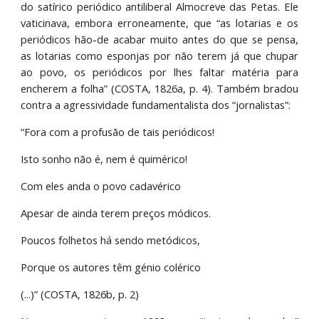
do satírico periódico antiliberal Almocreve das Petas. Ele
vaticinava, embora erroneamente, que “as lotarias e os
periódicos hão-de acabar muito antes do que se pensa,
as lotarias como esponjas por não terem já que chupar
ao povo, os periódicos por lhes faltar matéria para
encherem a folha” (COSTA, 1826a, p. 4). Também bradou
contra a agressividade fundamentalista dos “jornalistas”:
“Fora com a profusão de tais periódicos!
Isto sonho não é, nem é quimérico!
Com eles anda o povo cadavérico
Apesar de ainda terem preços módicos.
Poucos folhetos há sendo metódicos,
Porque os autores têm génio colérico
(...)” (COSTA, 1826b, p. 2)