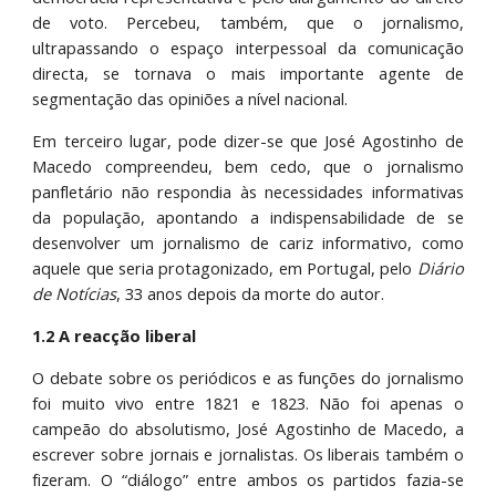
de voto. Percebeu, também, que o jornalismo,
ultrapassando o espaço interpessoal da comunicação
directa, se tornava o mais importante agente de
segmentação das opiniões a nível nacional.
Em terceiro lugar, pode dizer-se que José Agostinho de
Macedo compreendeu, bem cedo, que o jornalismo
panfletário não respondia às necessidades informativas
da população, apontando a indispensabilidade de se
desenvolver um jornalismo de cariz informativo, como
aquele que seria protagonizado, em Portugal, pelo
Diário
de Notícias
, 33 anos depois da morte do autor.
1.2 A reacção liberal
O debate sobre os periódicos e as funções do jornalismo
foi muito vivo entre 1821 e 1823. Não foi apenas o
campeão do absolutismo, José Agostinho de Macedo, a
escrever sobre jornais e jornalistas. Os liberais também o
fizeram. O “diálogo” entre ambos os partidos fazia-se