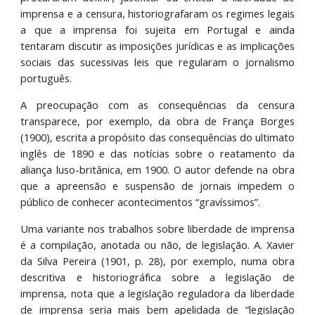
imprensa e a censura, historiografaram os regimes legais
a que a imprensa foi sujeita em Portugal e ainda
tentaram discutir as imposições jurídicas e as implicações
sociais das sucessivas leis que regularam o jornalismo
português.
A preocupação com as consequências da censura
transparece, por exemplo, da obra de França Borges
(1900), escrita a propósito das consequências do ultimato
inglês de 1890 e das notícias sobre o reatamento da
aliança luso-britânica, em 1900. O autor defende na obra
que a apreensão e suspensão de jornais impedem o
público de conhecer acontecimentos “gravíssimos”.
Uma variante nos trabalhos sobre liberdade de imprensa
é a compilação, anotada ou não, de legislação. A. Xavier
da Silva Pereira (1901, p. 28), por exemplo, numa obra
descritiva e historiográfica sobre a legislação de
imprensa, nota que a legislação reguladora da liberdade
de imprensa seria mais bem apelidada de “legislação