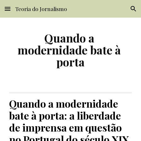
Teoria do Jornalismo
Skip to main content
Skip to navigation
Quando a 
modernidade bate à 
porta
Quando a modernidade 
bate à porta: a liberdade 
de imprensa em questão 
no Portugal do século XIX