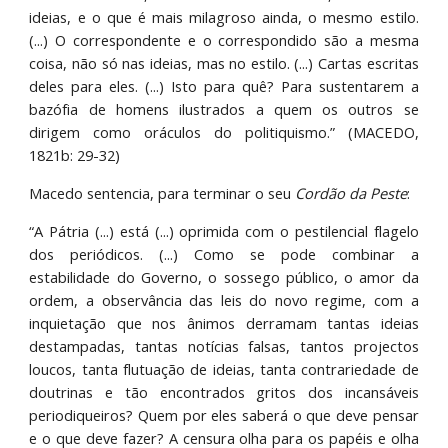
ideias, e o que é mais milagroso ainda, o mesmo estilo.
(...) O correspondente e o correspondido são a mesma
coisa, não só nas ideias, mas no estilo. (...) Cartas escritas
deles para eles. (...) Isto para quê? Para sustentarem a
bazófia de homens ilustrados a quem os outros se
dirigem como oráculos do politiquismo.” (MACEDO,
1821b: 29-32)
Macedo sentencia, para terminar o seu
Cordão da Peste
:
“A Pátria (...) está (...) oprimida com o pestilencial flagelo
dos periódicos. (...) Como se pode combinar a
estabilidade do Governo, o sossego público, o amor da
ordem, a observância das leis do novo regime, com a
inquietação que nos ânimos derramam tantas ideias
destampadas, tantas notícias falsas, tantos projectos
loucos, tanta flutuação de ideias, tanta contrariedade de
doutrinas e tão encontrados gritos dos incansáveis
periodiqueiros? Quem por eles saberá o que deve pensar
e o que deve fazer? A censura olha para os papéis e olha