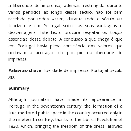
a liberdade de imprensa, ademais restringida durante
vários períodos ao longo desse século, não foi bem
recebida por todos. Assim, durante todo o século XIX
teorizou-se em Portugal sobre as suas vantagens e
desvantagens. Este texto procura resgatar os traços
essenciais desse debate. A conclusão a que chega é que
em Portugal havia plena consciência dos valores que
norteiam a aceitação do princípio da liberdade de
imprensa.
Palavras-chave:
liberdade de imprensa; Portugal; século
XIX.
Summary
Although journalism have made its appearance in
Portugal in the seventeenth century, the formation of a
true mediated public space in the country occurred only in
the nineteenth century, thanks to the Liberal Revolution of
1820, which, bringing the freedom of the press, allowed