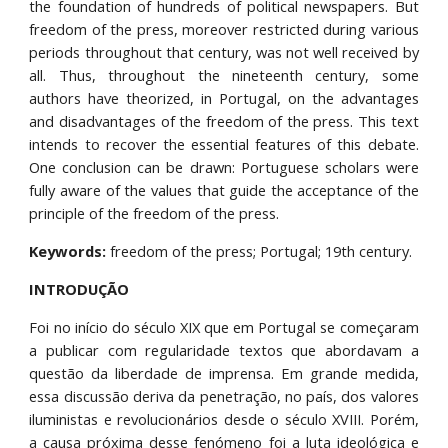
the foundation of hundreds of political newspapers. But
freedom of the press, moreover restricted during various
periods throughout that century, was not well received by
all. Thus, throughout the nineteenth century, some
authors have theorized, in Portugal, on the advantages
and disadvantages of the freedom of the press. This text
intends to recover the essential features of this debate.
One conclusion can be drawn: Portuguese scholars were
fully aware of the values that guide the acceptance of the
principle of the freedom of the press.
Keywords:
freedom of the press; Portugal; 19th century.
INTRODUÇÃO
Foi no início do século XIX que em Portugal se começaram
a publicar com regularidade textos que abordavam a
questão da liberdade de imprensa. Em grande medida,
essa discussão deriva da penetração, no país, dos valores
iluministas e revolucionários desde o século XVIII. Porém,
a causa próxima desse fenómeno foi a luta ideológica e