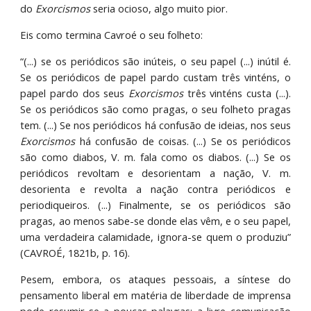
do
Exorcismos
seria ocioso, algo muito pior.
Eis como termina Cavroé o seu folheto:
“(...) se os periódicos são inúteis, o seu papel (...) inútil é.
Se os periódicos de papel pardo custam três vinténs, o
papel pardo dos seus
Exorcismos
três vinténs custa (...).
Se os periódicos são como pragas, o seu folheto pragas
tem. (...) Se nos periódicos há confusão de ideias, nos seus
Exorcismos
há confusão de coisas. (...) Se os periódicos
são como diabos, V. m. fala como os diabos. (...) Se os
periódicos revoltam e desorientam a nação, V. m.
desorienta e revolta a nação contra periódicos e
periodiqueiros. (...) Finalmente, se os periódicos são
pragas, ao menos sabe-se donde elas vêm, e o seu papel,
uma verdadeira calamidade, ignora-se quem o produziu”
(CAVROÉ, 1821b, p. 16).
Pesem, embora, os ataques pessoais, a síntese do
pensamento liberal em matéria de liberdade de imprensa