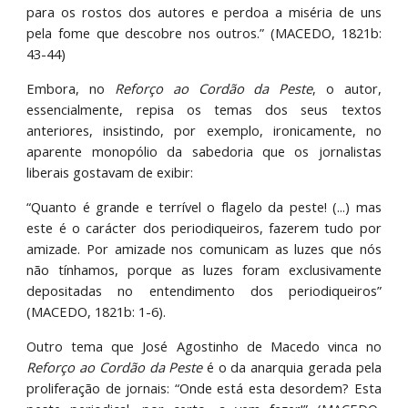
para os rostos dos autores e perdoa a miséria de uns
pela fome que descobre nos outros.” (MACEDO, 1821b:
43-44)
Embora, no
Reforço ao Cordão da Peste
, o autor,
essencialmente, repisa os temas dos seus textos
anteriores, insistindo, por exemplo, ironicamente, no
aparente monopólio da sabedoria que os jornalistas
liberais gostavam de exibir:
“Quanto é grande e terrível o flagelo da peste! (...) mas
este é o carácter dos periodiqueiros, fazerem tudo por
amizade. Por amizade nos comunicam as luzes que nós
não tínhamos, porque as luzes foram exclusivamente
depositadas no entendimento dos periodiqueiros”
(MACEDO, 1821b: 1-6).
Outro tema que José Agostinho de Macedo vinca no
Reforço ao Cordão da Peste
é o da anarquia gerada pela
proliferação de jornais: “Onde está esta desordem? Esta