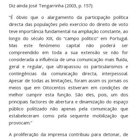
Diz ainda José Tengarrinha (2003, p. 157):
“É óbvio que o alargamento da participação política
directa das populações pelo exercício do direito de voto
teve importância fundamental na ampliação constante, ao
longo do século XIX, do “campo político” em Portugal.
Mas este fenómeno capital não poderá ser
compreendido em toda a sua extensão se não for
considerada a influência de uma comunicação mais fluida,
geral e regular, que ultrapassou os particularismos e
contingências da comunicação directa, interpessoal.
Apesar de todas as limitações, foram assim os jornais os
meios que em Oitocentos estiveram em condições de
melhor cumprir esta função. São eles, pois, um dos
principais factores de abertura e dinamização do espaço
público politizado não apenas pela comunicação que
estabeleceram como pela sequente mobilização que
provocam.”
A proliferação da imprensa contribuiu para detonar, de