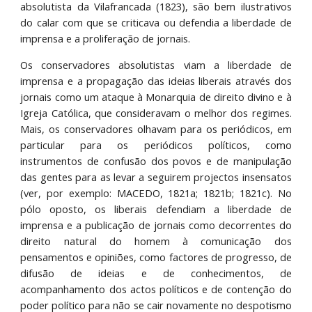
absolutista da Vilafrancada (1823), são bem ilustrativos
do calar com que se criticava ou defendia a liberdade de
imprensa e a proliferação de jornais.
Os conservadores absolutistas viam a liberdade de
imprensa e a propagação das ideias liberais através dos
jornais como um ataque à Monarquia de direito divino e à
Igreja Católica, que consideravam o melhor dos regimes.
Mais, os conservadores olhavam para os periódicos, em
particular para os periódicos políticos, como
instrumentos de confusão dos povos e de manipulação
das gentes para as levar a seguirem projectos insensatos
(ver, por exemplo: MACEDO, 1821a; 1821b; 1821c). No
pólo oposto, os liberais defendiam a liberdade de
imprensa e a publicação de jornais como decorrentes do
direito natural do homem à comunicação dos
pensamentos e opiniões, como factores de progresso, de
difusão de ideias e de conhecimentos, de
acompanhamento dos actos políticos e de contenção do
poder político para não se cair novamente no despotismo