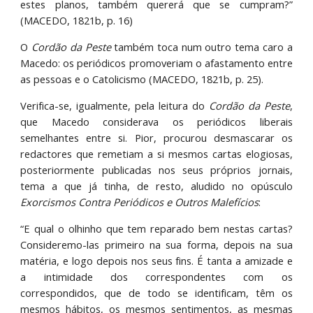
estes planos, também quererá que se cumpram?”
(MACEDO, 1821b, p. 16)
O
Cordão da Peste
também toca num outro tema caro a
Macedo: os periódicos promoveriam o afastamento entre
as pessoas e o Catolicismo (MACEDO, 1821b, p. 25).
Verifica-se, igualmente, pela leitura do
Cordão da Peste
,
que Macedo considerava os periódicos liberais
semelhantes entre si. Pior, procurou desmascarar os
redactores que remetiam a si mesmos cartas elogiosas,
posteriormente publicadas nos seus próprios jornais,
tema a que já tinha, de resto, aludido no opúsculo
Exorcismos Contra Periódicos e Outros Malefícios
:
“E qual o olhinho que tem reparado bem nestas cartas?
Consideremo-las primeiro na sua forma, depois na sua
matéria, e logo depois nos seus fins. É tanta a amizade e
a intimidade dos correspondentes com os
correspondidos, que de todo se identificam, têm os
mesmos hábitos, os mesmos sentimentos, as mesmas