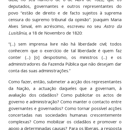
deputados, governantes e outros representantes do
povo “estão de direito e de facto sujeitos à suprema
censura do supremo tribunal da opinião”. Joaquim Maria
Alves Sinval, em acréscimo, escreveu no seu
Astro da
Lusitânia
, a 18 de Novembro de 1820:
“(...) sem imprensa livre não há liberdade civil; todos
conhecem que o exercício de tal liberdade é quem faz
conter (...) [o] despotismo, os ministros (...) e os
administradores da Fazenda Pública que não desejam dar
conta das suas administrações.”
Como fazer, então, submeter a acção dos representantes
da Nação, a actuação daqueles que a governam, à
avaliação dos cidadãos? Como publicitar os actos de
governo e administração? Como manter o contacto entre
governantes e governados? Como tornar possível acções
concertadas nas sociedades humanas crescentemente
complexas? Como mobilizar os cidadãos e promover o
apoio a determinadas causas? Para os liberais, a resposta