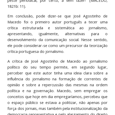
peste periodical, por certo, a vem fazer!” (MACEDO,
1821b: 11).
Em conclusão, pode dizer-se que José Agostinho de
Macedo foi o primeiro autor português a tecer uma
crítica estruturada e sistemática ao jornalismo,
apresentando, igualmente, alternativas para o
desenvolvimento da comunicação social. Nesse sentido,
ele pode considerar-se como um precursor da teorização
crítica portuguesa do jornalismo.
A crítica de José Agostinho de Macedo ao jornalismo
político do seu tempo permite, em segundo lugar,
perceber que este autor tinha uma ideia clara sobre a
influência do jornalismo na formação de correntes de
opinião e sobre a repercussão das mesmas na ordem
política e na governação. Macedo, sem empregar os
conceitos que hoje em dia empregaríamos, percebeu que
o espaço público se estava a politizar, não apenas por
força dos jornais, mas também pela institucionalização da
democracia representativa e pelo alargamento do direito