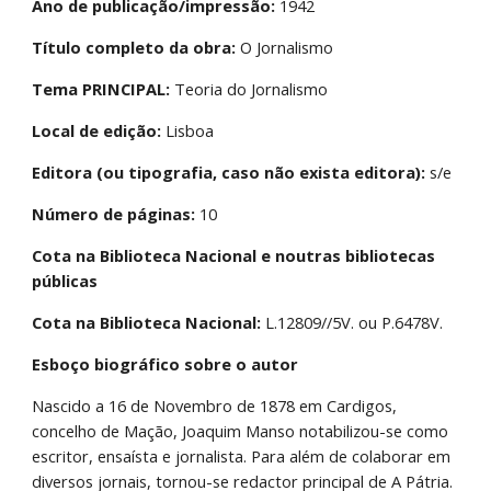
Ano de publicação/impressão:
 1942
Título completo da obra: 
O Jornalismo
Tema PRINCIPAL: 
Teoria do Jornalismo
Local de edição: 
Lisboa
Editora (ou tipografia, caso não exista editora):
 s/e
Número de páginas:
 10
Cota na Biblioteca Nacional e noutras bibliotecas 
públicas
Cota na Biblioteca Nacional:
 L.12809//5V. ou P.6478V.
Esboço biográfico sobre o autor
Nascido a 16 de Novembro de 1878 em Cardigos, 
concelho de Mação, Joaquim Manso notabilizou-se como 
escritor, ensaísta e jornalista. Para além de colaborar em 
diversos jornais, tornou-se redactor principal de A Pátria. 