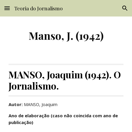
Teoria do Jornalismo
Skip to main content
Skip to navigation
Manso, J. (1942)
MANSO, Joaquim (1942). O 
Jornalismo.
Autor: 
MANSO, Joaquim
Ano de elaboração (caso não coincida com ano de 
publicação)