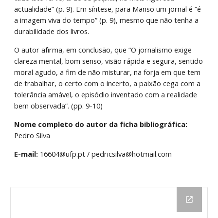
actualidade” (p. 9). Em síntese, para Manso um jornal é “é 
a imagem viva do tempo” (p. 9), mesmo que não tenha a 
durabilidade dos livros.
O autor afirma, em conclusão, que “O jornalismo exige 
clareza mental, bom senso, visão rápida e segura, sentido 
moral agudo, a fim de não misturar, na forja em que tem 
de trabalhar, o certo com o incerto, a paixão cega com a 
tolerância amável, o episódio inventado com a realidade 
bem observada”. (pp. 9-10)
Nome completo do autor da ficha bibliográfica:
Pedro Silva
E-mail: 
16604@ufp.pt / pedricsilva@hotmail.com