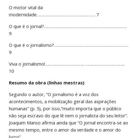
O motor vital da 
modernidade……………………………………………. 7
O que é o jornal?………………………………………………………………. 
9
O que é o jornalismo?………………………………………………………… 
9
Viva o jornalismo!…………………………….. …………………………….. 
10
Resumo da obra (linhas mestras)
Segundo o autor, “O jornalismo é a voz dos 
acontecimentos, a mobilização geral das aspirações 
humanas” (p. 5), por isso,”muito importa que o público 
não seja escravo do que lê nem o jornalista do seu leitor”. 
Joaquim Manso afirma ainda que “O jornal encontra-se ao 
mesmo tempo, entre o amor da verdade e o amor do 
lucro”.