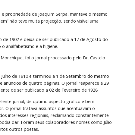
, e propriedade de Joaquim Serpa, manteve o mesmo 
em” não teve muita projecção, sendo visível uma 
 de 1902 e deixa de ser publicado a 17 de Agosto do 
o analfabetismo e a higiene.
Monchique, foi o jornal processado pelo Dr. Castelo 
 de Julho de 1910 e terminou a 1 de Setembro do mesmo 
e anúncios de quatro páginas. O jornal reaparece a 29 
ente de ser publicado a 02 de Fevereiro de 1928.
lente jornal, de óptimo aspecto gráfico e bem 
r. O jornal tratava assuntos que acentuavam o 
dos interesses regionais, reclamando constantemente 
es podia dar. Foram seus colaboradores nomes como Júlio 
itos outros poetas.