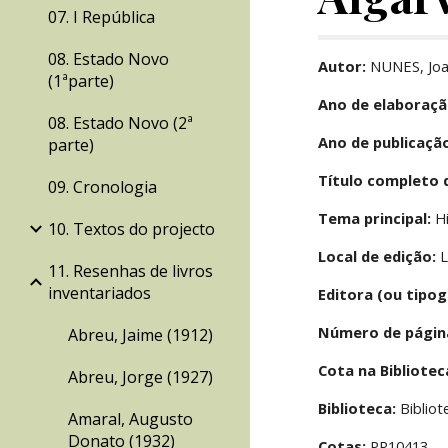
07. I República
08. Estado Novo
Autor:
 NUNES, Jo
(1ªparte)
Ano de elaboraçã
08. Estado Novo (2ª
Ano de publicaçã
parte)
Título completo 
09. Cronologia
Tema principal:
 H
10. Textos do projecto
Local de edição:
 
11. Resenhas de livros
inventariados
Editora (ou tipog
Número de págin
Abreu, Jaime (1912)
Cota na Bibliote
Abreu, Jorge (1927)
Biblioteca:
 Biblio
Amaral, Augusto
Donato (1932)
Cotas:
 PP10413