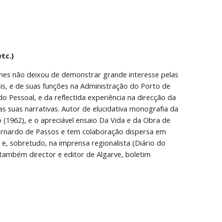
tc.)
nes não deixou de demonstrar grande interesse pelas 
is, e de suas funções na Administração do Porto de 
o Pessoal, e da reflectida experiência na direcção da 
s suas narrativas. Autor de elucidativa monografia da 
 (1962), e o apreciável ensaio Da Vida e da Obra de 
nardo de Passos e tem colaboração dispersa em 
) e, sobretudo, na imprensa regionalista (Diário do 
 também director e editor de Algarve, boletim 