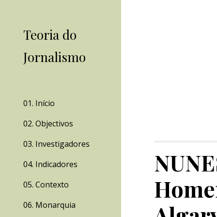
Sk
Teoria do
Jornalismo
01. Início
02. Objectivos
03. Investigadores
NUNES,
04. Indicadores
Homen
05. Contexto
06. Monarquia
Algarv