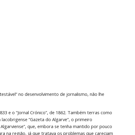
stável” no desenvolvimento de jornalismo, não lhe 
1833 e o “Jornal Crónico”, de 1862. Também terras como 
lacobrigense “Gazeta do Algarve”, o primeiro 
Algarviense”, que, embora se tenha mantido por pouco 
ra na região, já que tratava os problemas que careciam 