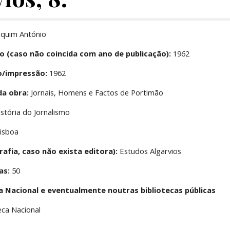
aquim António
o (caso não coincida com ano de publicação):
 1962
o/impressão:
 1962
da obra:
 Jornais, Homens e Factos de Portimão
istória do Jornalismo
Lisboa
rafia, caso não exista editora):
 Estudos Algarvios
as:
 50
ca Nacional e eventualmente noutras bibliotecas públicas
teca Nacional