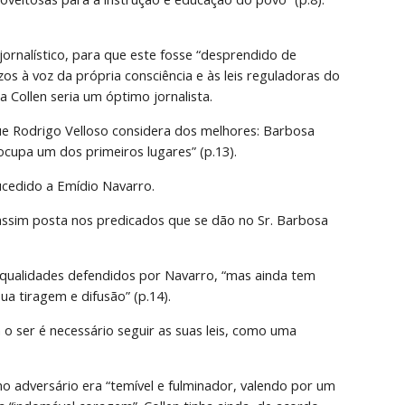
jornalístico, para que este fosse “desprendido de 
os à voz da própria consciência e às leis reguladoras do 
a Collen seria um óptimo jornalista.
e Rodrigo Velloso considera dos melhores: Barbosa 
 ocupa um dos primeiros lugares” (p.13).
ucedido a Emídio Navarro.
assim posta nos predicados que se dão no Sr. Barbosa 
 qualidades defendidos por Navarro, “mas ainda tem 
a tiragem e difusão” (p.14).
 o ser é necessário seguir as suas leis, como uma 
mo adversário era “temível e fulminador, valendo por um 