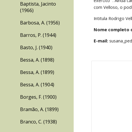
exército ”. Ainda c
Baptista, Jacinto
com Velloso, o pode
(1966)
Intitula Rodrigo Ve
Barbosa, A. (1956)
Nome completo do
Barros, P. (1944)
E-mail:
 susana_pe
Basto, J. (1940)
Bessa, A. (1898)
Bessa, A. (1899)
Bessa, A. (1904)
Borges, F. (1900)
Bramão, A. (1899)
Branco, C. (1938)