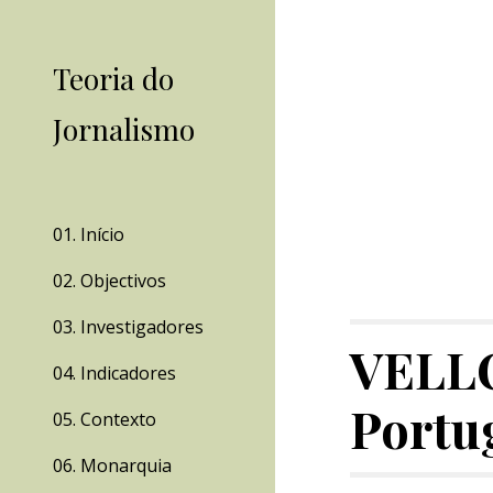
Sk
Teoria do
Jornalismo
01. Início
02. Objectivos
03. Investigadores
VELLOS
04. Indicadores
Portu
05. Contexto
06. Monarquia