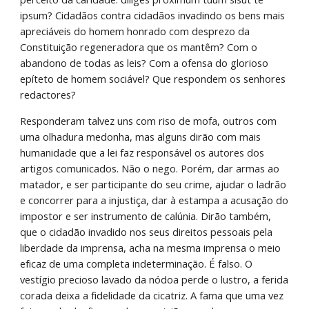
ipsum? Cidadãos contra cidadãos invadindo os bens mais 
apreciáveis do homem honrado com desprezo da 
Constituição regeneradora que os mantêm? Com o 
abandono de todas as leis? Com a ofensa do glorioso 
epíteto de homem sociável? Que respondem os senhores 
redactores?
Responderam talvez uns com riso de mofa, outros com 
uma olhadura medonha, mas alguns dirão com mais 
humanidade que a lei faz responsável os autores dos 
artigos comunicados. Não o nego. Porém, dar armas ao 
matador, e ser participante do seu crime, ajudar o ladrão 
e concorrer para a injustiça, dar à estampa a acusação do 
impostor e ser instrumento de calúnia. Dirão também, 
que o cidadão invadido nos seus direitos pessoais pela 
liberdade da imprensa, acha na mesma imprensa o meio 
eficaz de uma completa indeterminação. É falso. O 
vestígio precioso lavado da nódoa perde o lustro, a ferida 
corada deixa a fidelidade da cicatriz. A fama que uma vez 