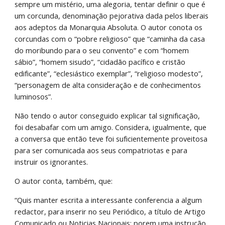
sempre um mistério, uma alegoria, tentar definir o que é 
um corcunda, denominação pejorativa dada pelos liberais 
aos adeptos da Monarquia Absoluta. O autor conota os 
corcundas com o “pobre religioso” que “caminha da casa 
do moribundo para o seu convento” e com “homem 
sábio”, “homem sisudo”, “cidadão pacífico e cristão 
edificante”, “eclesiástico exemplar”, “religioso modesto”, 
“personagem de alta consideração e de conhecimentos 
luminosos”.
Não tendo o autor conseguido explicar tal significação, 
foi desabafar com um amigo. Considera, igualmente, que 
a conversa que então teve foi suficientemente proveitosa 
para ser comunicada aos seus compatriotas e para 
instruir os ignorantes.
O autor conta, também, que:
“Quis manter escrita a interessante conferencia a algum 
redactor, para inserir no seu Periódico, a título de Artigo 
Comunicado ou Noticias Nacionais: porem uma instrução 