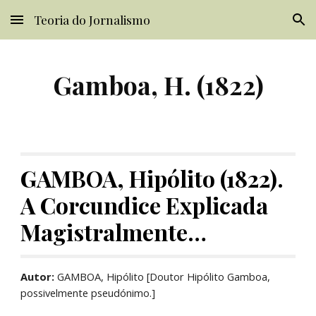
Teoria do Jornalismo
Skip to main content
Skip to navigation
Gamboa, H. (1822)
GAMBOA, Hipólito (1822). 
A Corcundice Explicada 
Magistralmente…
Autor:
 GAMBOA, Hipólito [Doutor Hipólito Gamboa, 
possivelmente pseudónimo.]