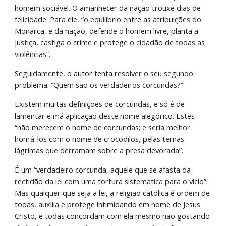
homem sociável. O amanhecer da nação trouxe dias de 
felicidade. Para ele, “o equilíbrio entre as atribuições do 
Monarca, e da nação, defende o homem livre, planta a 
justiça, castiga o crime e protege o cidadão de todas as 
violências”.
Seguidamente, o autor tenta resolver o seu segundo 
problema: “Quem são os verdadeiros corcundas?”
Existem muitas definições de corcundas, e só é de 
lamentar e má aplicação deste nome alegórico. Estes 
“não merecem o nome de corcundas; e seria melhor 
honrá-los com o nome de crocodilos, pelas ternas 
lágrimas que derramam sobre a presa devorada”.
É um “verdadeiro corcunda, aquele que se afasta da 
rectidão da lei com uma tortura sistemática para o vício”. 
Mas qualquer que seja a lei, a religião católica é ordem de 
todas, auxilia e protege intimidando em nome de Jesus 
Cristo, e todas concordam com ela mesmo não gostando 