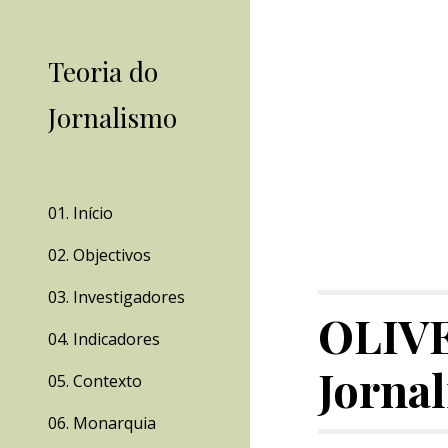
Sk
Teoria do
Jornalismo
01. Início
02. Objectivos
03. Investigadores
OLIVEI
04. Indicadores
Jornal
05. Contexto
06. Monarquia