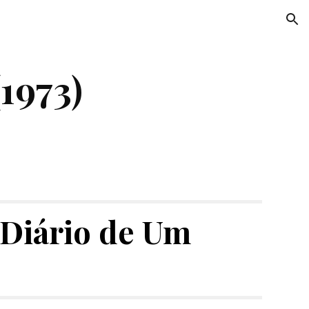
ion
(1973)
Diário de Um 