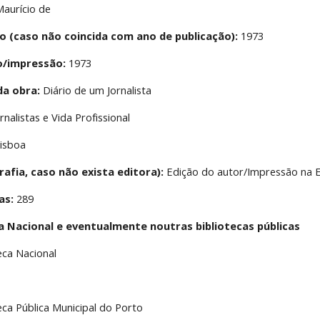
Maurício de
o (caso não coincida com ano de publicação):
 1973
o/impressão:
 1973
da obra:
 Diário de um Jornalista
ornalistas e Vida Profissional
Lisboa
rafia, caso não exista editora):
 Edição do autor/Impressão na 
as:
 289
ca Nacional e eventualmente noutras bibliotecas públicas
teca Nacional
teca Pública Municipal do Porto