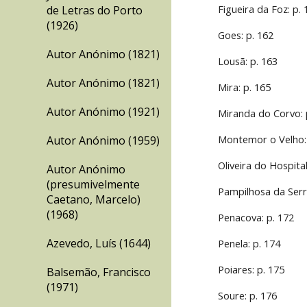
Figueira da Foz: p.
de Letras do Porto
(1926)
Goes: p. 162
Autor Anónimo (1821)
Lousã: p. 163
Autor Anónimo (1821)
Mira: p. 165
Autor Anónimo (1921)
Miranda do Corvo: 
Montemor o Velho:
Autor Anónimo (1959)
Oliveira do Hospital
Autor Anónimo
(presumivelmente
Pampilhosa da Serr
Caetano, Marcelo)
(1968)
Penacova: p. 172
Azevedo, Luís (1644)
Penela: p. 174
Poiares: p. 175
Balsemão, Francisco
(1971)
Soure: p. 176