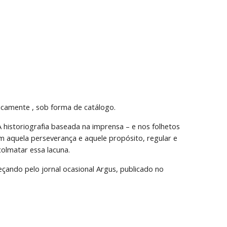
ticamente , sob forma de catálogo.
 historiografia baseada na imprensa – e nos folhetos 
om aquela perseverança e aquele propósito, regular e 
colmatar essa lacuna.
eçando pelo jornal ocasional Argus, publicado no 