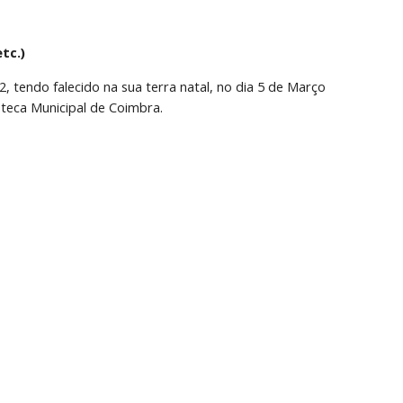
tc.)
, tendo falecido na sua terra natal, no dia 5 de Março 
oteca Municipal de Coimbra.