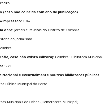
arneiro
o (caso não coincida com ano de publicação)
o/impressão:
 1947
da obra:
 Jornais e Revistas do Distrito de Coimbra
istória do Jornalismo
Coimbra
rafia, caso não exista editora):
 Coimbra : Biblioteca Municipal
as:
 271
ca Nacional e eventualmente noutras bibliotecas públicas
teca Pública Municipal do Porto
tecas Municipais de Lisboa (Hemeroteca Municipal)