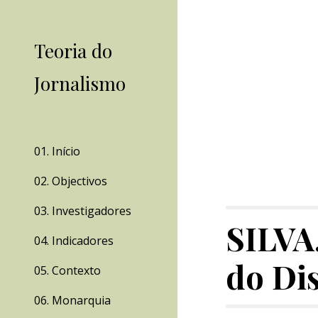
Sk
Teoria do
Jornalismo
01. Início
02. Objectivos
03. Investigadores
SILVA,
04. Indicadores
do Di
05. Contexto
06. Monarquia