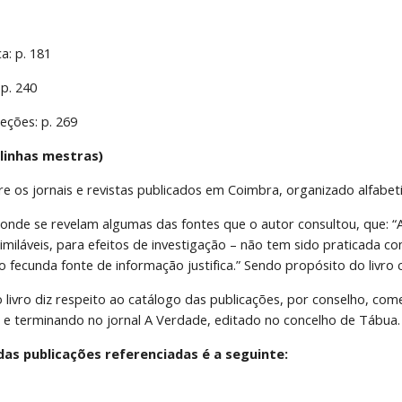
a: p. 181
 p. 240
eções: p. 269
linhas mestras)
bre os jornais e revistas publicados em Coimbra, organizado alfabe
 onde se revelam algumas das fontes que o autor consultou, que: “A
similáveis, para efeitos de investigação – não tem sido praticada c
o fecunda fonte de informação justifica.” Sendo propósito do livro 
 livro diz respeito ao catálogo das publicações, por conselho, com
l e terminando no jornal A Verdade, editado no concelho de Tábua.
das publicações referenciadas é a seguinte: