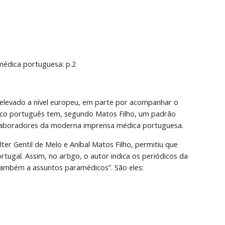
médica portuguesa: p.2
levado a nível europeu, em parte por acompanhar o 
ico português tem, segundo Matos Filho, um padrão 
 colaboradores da moderna imprensa médica portuguesa.
ter Gentil de Melo e Aníbal Matos Filho, permitiu que 
gal. Assim, no artigo, o autor indica os periódicos da 
também a assuntos paramédicos”. São eles: