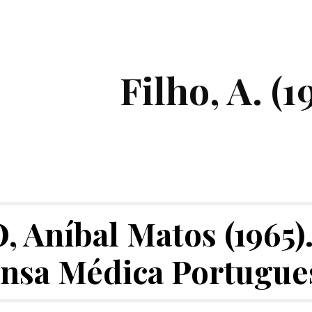
ip to main content
Skip to navigat
Filho, A. (1
, Aníbal Matos (1965)
nsa Médica Portugue