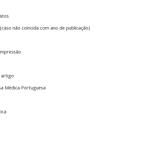
atos
(caso não coincida com ano de publicação)
/impressão
 artigo
sa Médica Portuguesa
tica