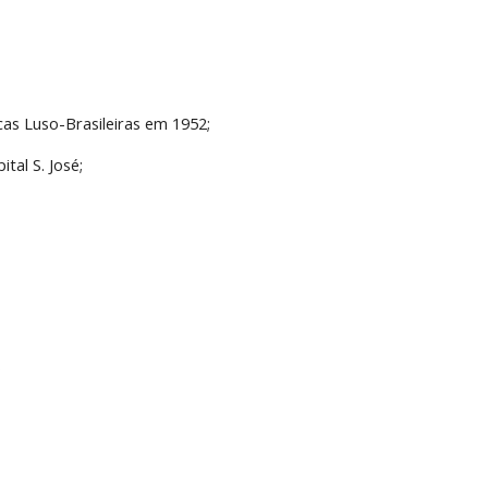
as Luso-Brasileiras em 1952;
tal S. José;
;