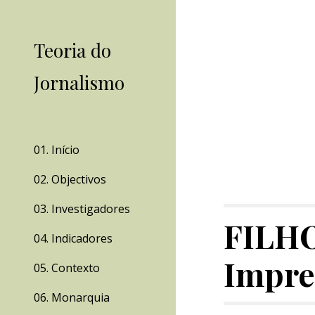
Sk
Teoria do
Jornalismo
01. Início
02. Objectivos
03. Investigadores
FILHO
04. Indicadores
Impre
05. Contexto
06. Monarquia