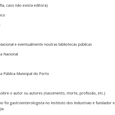
fia, caso não exista editora)
ico
s
Nacional e eventualmente noutras bibliotecas públicas
ca Nacional
eca Pública Municipal do Porto
sobre o autor ou autores (nascimento, morte, profissão, etc.)
ho foi gastroenterologista no Instituto dos Industriais e fundador
ia.