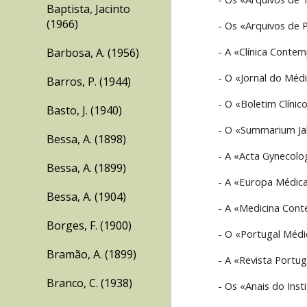
Baptista, Jacinto
(1966)
- Os «Arquivos de 
- A «Clínica Conte
Barbosa, A. (1956)
- O «Jornal do Méd
Barros, P. (1944)
- O «Boletim Clínic
Basto, J. (1940)
- O «Summarium Ja
Bessa, A. (1898)
- A «Acta Gynecolo
Bessa, A. (1899)
- A «Europa Médica
Bessa, A. (1904)
- A «Medicina Con
Borges, F. (1900)
- O «Portugal Médi
Bramão, A. (1899)
- A «Revista Portug
Branco, C. (1938)
- Os «Anais do Inst