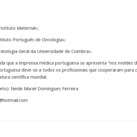
nstituto Maternal»;
stituto Português de Oncologia»;
Patologia Geral da Universidade de Coimbra».
inda que a imprensa médica portuguesa se apresenta “nos moldes d
rtuguesa deve-se a todos os profissionais que cooperaram para q
tura científica mundial.
to): Neide Muriel Domingues Ferreira
l@hotmail.com