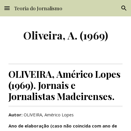
Teoria do Jornalismo
Skip to main content
Skip to navigation
Oliveira, A. (1969)
OLIVEIRA, Américo Lopes 
(1969). Jornais e 
Jornalistas Madeirenses.
Autor:
 OLIVEIRA, Américo Lopes
Ano de elaboração (caso não coincida com ano de 