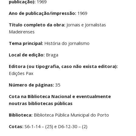
publicação):
 1969
Ano de publicação/impressão:
 1969
Título completo da obra:
 Jornais e Jornalistas 
Madeirenses
Tema principal:
 História do jornalismo
Local de edição:
 Braga
Editora (ou tipografia, caso não exista editora):
Edições Pax
Número de páginas:
 35
Cota na Biblioteca Nacional e eventualmente 
noutras bibliotecas públicas
Biblioteca:
 Biblioteca Pública Municipal do Porto
Cotas:
 S6-1-14 – (25) e D6-12-30 – (2)