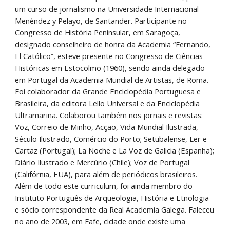
um curso de jornalismo na Universidade Internacional 
Menéndez y Pelayo, de Santander. Participante no 
Congresso de História Peninsular, em Saragoça, 
designado conselheiro de honra da Academia “Fernando, 
El Católico”, esteve presente no Congresso de Ciências 
Históricas em Estocolmo (1960), sendo ainda delegado 
em Portugal da Academia Mundial de Artistas, de Roma. 
Foi colaborador da Grande Enciclopédia Portuguesa e 
Brasileira, da editora Lello Universal e da Enciclopédia 
Ultramarina. Colaborou também nos jornais e revistas: 
Voz, Correio de Minho, Acção, Vida Mundial Ilustrada, 
Século Ilustrado, Comércio do Porto; Setubalense, Ler e 
Cartaz (Portugal); La Noche e La Voz de Galicia (Espanha); 
Diário Ilustrado e Mercúrio (Chile); Voz de Portugal 
(Califórnia, EUA), para além de periódicos brasileiros. 
Além de todo este curriculum, foi ainda membro do 
Instituto Português de Arqueologia, História e Etnologia 
e sócio correspondente da Real Academia Galega. Faleceu 
no ano de 2003, em Fafe, cidade onde existe uma 