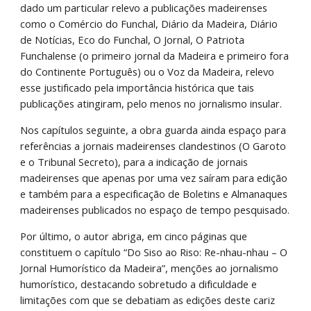
dado um particular relevo a publicações madeirenses 
como o Comércio do Funchal, Diário da Madeira, Diário 
de Notícias, Eco do Funchal, O Jornal, O Patriota 
Funchalense (o primeiro jornal da Madeira e primeiro fora 
do Continente Português) ou o Voz da Madeira, relevo 
esse justificado pela importância histórica que tais 
publicações atingiram, pelo menos no jornalismo insular.
Nos capítulos seguinte, a obra guarda ainda espaço para 
referências a jornais madeirenses clandestinos (O Garoto 
e o Tribunal Secreto), para a indicação de jornais 
madeirenses que apenas por uma vez saíram para edição 
e também para a especificação de Boletins e Almanaques 
madeirenses publicados no espaço de tempo pesquisado.
Por último, o autor abriga, em cinco páginas que 
constituem o capítulo “Do Siso ao Riso: Re-nhau-nhau – O 
Jornal Humorístico da Madeira”, menções ao jornalismo 
humorístico, destacando sobretudo a dificuldade e 
limitações com que se debatiam as edições deste cariz 