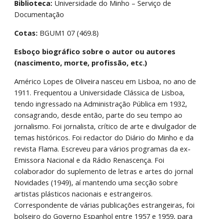
Biblioteca:
 Universidade do Minho – Serviço de 
Documentação
Cotas:
 BGUM1 07 (469.8)
Esboço biográfico sobre o autor ou autores 
(nascimento, morte, profissão, etc.)
Américo Lopes de Oliveira nasceu em Lisboa, no ano de 
1911. Frequentou a Universidade Clássica de Lisboa, 
tendo ingressado na Administração Pública em 1932, 
consagrando, desde então, parte do seu tempo ao 
jornalismo. Foi jornalista, crítico de arte e divulgador de 
temas históricos. Foi redactor do Diário do Minho e da 
revista Flama. Escreveu para vários programas da ex-
Emissora Nacional e da Rádio Renascença. Foi 
colaborador do suplemento de letras e artes do jornal 
Novidades (1949), aí mantendo uma secção sobre 
artistas plásticos nacionais e estrangeiros. 
Correspondente de várias publicações estrangeiras, foi 
bolseiro do Governo Espanhol entre 1957 e 1959, para 