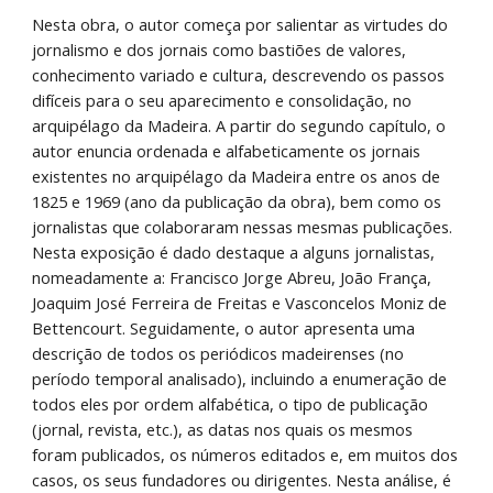
Nesta obra, o autor começa por salientar as virtudes do 
jornalismo e dos jornais como bastiões de valores, 
conhecimento variado e cultura, descrevendo os passos 
difíceis para o seu aparecimento e consolidação, no 
arquipélago da Madeira. A partir do segundo capítulo, o 
autor enuncia ordenada e alfabeticamente os jornais 
existentes no arquipélago da Madeira entre os anos de 
1825 e 1969 (ano da publicação da obra), bem como os 
jornalistas que colaboraram nessas mesmas publicações. 
Nesta exposição é dado destaque a alguns jornalistas, 
nomeadamente a: Francisco Jorge Abreu, João França, 
Joaquim José Ferreira de Freitas e Vasconcelos Moniz de 
Bettencourt. Seguidamente, o autor apresenta uma 
descrição de todos os periódicos madeirenses (no 
período temporal analisado), incluindo a enumeração de 
todos eles por ordem alfabética, o tipo de publicação 
(jornal, revista, etc.), as datas nos quais os mesmos 
foram publicados, os números editados e, em muitos dos 
casos, os seus fundadores ou dirigentes. Nesta análise, é 