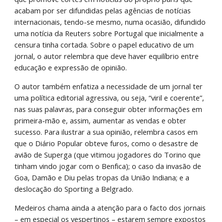
acabam por ser difundidas pelas agências de notícias 
internacionais, tendo-se mesmo, numa ocasião, difundido 
uma notícia da Reuters sobre Portugal que inicialmente a 
censura tinha cortada. Sobre o papel educativo de um 
jornal, o autor relembra que deve haver equilíbrio entre 
educação e expressão de opinião.
O autor também enfatiza a necessidade de um jornal ter 
uma política editorial agressiva, ou seja, “viril e coerente”, 
nas suas palavras, para conseguir obter informações em 
primeira-mão e, assim, aumentar as vendas e obter 
sucesso. Para ilustrar a sua opinião, relembra casos em 
que o Diário Popular obteve furos, como o desastre de 
avião de Superga (que vitimou jogadores do Torino que 
tinham vindo jogar com o Benfica); o caso da invasão de 
Goa, Damão e Diu pelas tropas da União Indiana; e a 
deslocação do Sporting a Belgrado.
Medeiros chama ainda a atenção para o facto dos jornais 
– em especial os vespertinos – estarem sempre expostos 