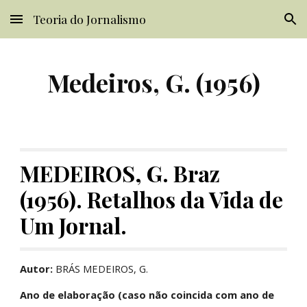
Teoria do Jornalismo
Skip to main content
Skip to navigation
Medeiros, G. (1956)
MEDEIROS, G. Braz 
(1956). Retalhos da Vida de 
Um Jornal.
Autor:
 BRÁS MEDEIROS, G.
Ano de elaboração (caso não coincida com ano de 