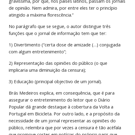
gravíssima, por que, nos países latinos, passam os jornais 
de opinião. Nem admira, por entre eles ter o princípio 
atingido a máxima florescência.”
No parágrafo que se segue, o autor distingue três 
funções que o jornal de informação tem que ter:
1) Divertimento (“certa dose de amizade (…) conjugada 
com algum entretenimento”;
2) Representação das opiniões do público (o que 
implicaria uma diminuição da censura);
3) Educação (principal objectivo de um jornal).
Brás Medeiros explica, em consequência, que é para 
assegurar o entretenimento do leitor que o Diário 
Popular dá grande destaque à cobertura da Volta a 
Portugal em Bicicleta. Por outro lado, e a propósito da 
necessidade de um jornal representar as opiniões do 
público, relembra que por vezes a censura é tão acéfala 
que promove cortes em notícias do próprio paris que 