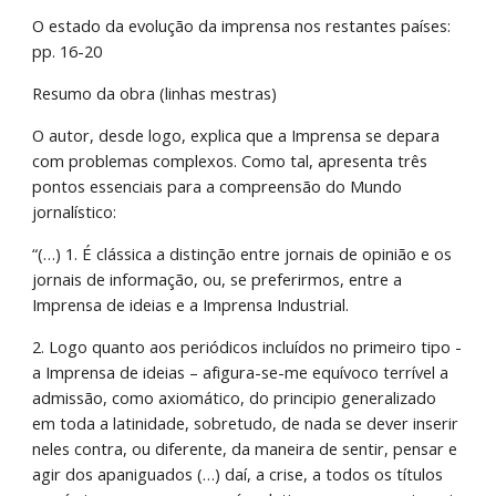
O estado da evolução da imprensa nos restantes países: 
pp. 16-20
Resumo da obra (linhas mestras)
O autor, desde logo, explica que a Imprensa se depara 
com problemas complexos. Como tal, apresenta três 
pontos essenciais para a compreensão do Mundo 
jornalístico:
“(…) 1. É clássica a distinção entre jornais de opinião e os 
jornais de informação, ou, se preferirmos, entre a 
Imprensa de ideias e a Imprensa Industrial.
2. Logo quanto aos periódicos incluídos no primeiro tipo - 
a Imprensa de ideias – afigura-se-me equívoco terrível a 
admissão, como axiomático, do principio generalizado 
em toda a latinidade, sobretudo, de nada se dever inserir 
neles contra, ou diferente, da maneira de sentir, pensar e 
agir dos apaniguados (…) daí, a crise, a todos os títulos 