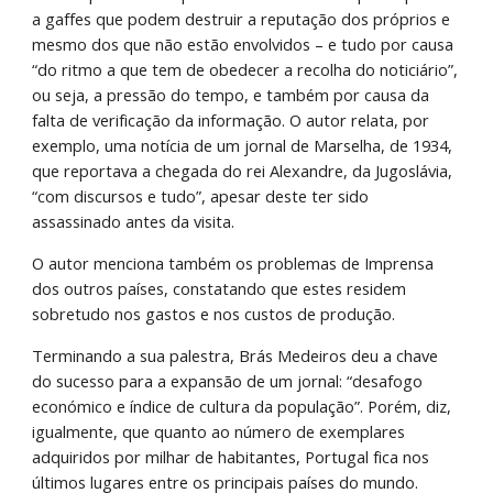
a gaffes que podem destruir a reputação dos próprios e 
mesmo dos que não estão envolvidos – e tudo por causa 
“do ritmo a que tem de obedecer a recolha do noticiário”, 
ou seja, a pressão do tempo, e também por causa da 
falta de verificação da informação. O autor relata, por 
exemplo, uma notícia de um jornal de Marselha, de 1934, 
que reportava a chegada do rei Alexandre, da Jugoslávia, 
“com discursos e tudo”, apesar deste ter sido 
assassinado antes da visita.
O autor menciona também os problemas de Imprensa 
dos outros países, constatando que estes residem 
sobretudo nos gastos e nos custos de produção.
Terminando a sua palestra, Brás Medeiros deu a chave 
do sucesso para a expansão de um jornal: “desafogo 
económico e índice de cultura da população”. Porém, diz, 
igualmente, que quanto ao número de exemplares 
adquiridos por milhar de habitantes, Portugal fica nos 
últimos lugares entre os principais países do mundo.