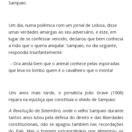
Sampaio:
Um dia, numa polémica com um jornal de Lisboa, disse 
umas verdades amargas ao seu adversário, e este, em 
lugar de se confessar vencido, declarou que bem conhecia 
a mão que o queria aniquilar. Sampaio, no dia seguinte, 
respondia triunfantemente:
 – Ora ainda bem que o animal conhece pelas esporadas 
que leva no lombo quem é o cavalheiro que o monta!
Uns anos mais tarde, o jornalista João Grave (1906)
repara na injustiça que constituía o olvido de Sampaio:
A Revolução de Setembro
, onde o velho Sampaio durante
tantos anos lutou pela defesa do direito e das liberdades
constitucionais, não se apagou também nas recordações
do País. Mas o homem extraordinário que alimentou os