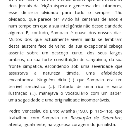
dois jornais da feição áspera e generosa dos lutadores,
esse dir-se-ia olvidado para todo o sempre. Tão
olvidado, que parece ter vivido há centenas de anos e
num tempo em que a sua inteligência não desse claridade
alguma. E, contudo, Sampaio é quase dos nossos dias.
Muitos dos que actualmente vivem ainda se lembram
desta austera face de velho, da sua excepcional cabeça
assente sobre um pescoço curto, dos seus largos
ombros, da sua forte constituição de sanguíneo, da sua
fronte simpática, escondendo sob uma severidade que
assustava a natureza tímida, uma afabilidade
encantadora. Ninguém diria (...) que Sampaio era um
terrível sarcástico (...). Dotado de uma rica e vasta
ilustração (...), manejava o vocabulário com um saber,
uma sagacidade e uma originalidade incomparáveis.
Pedro Venceslau de Brito Aranha (1907, p. 115-116), que
trabalhou com Sampaio no
Revolução de Setembro
,
atenta, igualmente, na vigorosa coragem do jornalista: