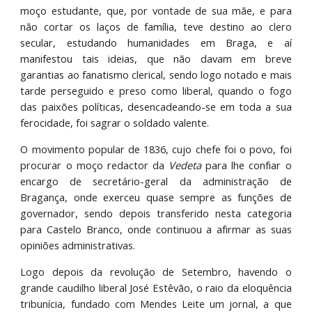
moço estudante, que, por vontade de sua mãe, e para
não cortar os laços de família, teve destino ao clero
secular, estudando humanidades em Braga, e aí
manifestou tais ideias, que não davam em breve
garantias ao fanatismo clerical, sendo logo notado e mais
tarde perseguido e preso como liberal, quando o fogo
das paixões políticas, desencadeando-se em toda a sua
ferocidade, foi sagrar o soldado valente.
O movimento popular de 1836, cujo chefe foi o povo, foi
procurar o moço redactor da
Vedeta
para lhe confiar o
encargo de secretário-geral da administração de
Bragança, onde exerceu quase sempre as funções de
governador, sendo depois transferido nesta categoria
para Castelo Branco, onde continuou a afirmar as suas
opiniões administrativas.
Logo depois da revolução de Setembro, havendo o
grande caudilho liberal José Estêvão, o raio da eloquência
tribunícia, fundado com Mendes Leite um jornal, a que