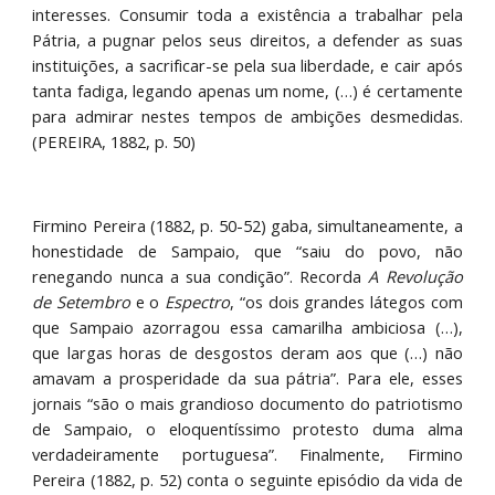
interesses. Consumir toda a existência a trabalhar pela
Pátria, a pugnar pelos seus direitos, a defender as suas
instituições, a sacrificar-se pela sua liberdade, e cair após
tanta fadiga, legando apenas um nome, (…) é certamente
para admirar nestes tempos de ambições desmedidas.
(PEREIRA, 1882, p. 50)
Firmino Pereira (1882, p. 50-52) gaba, simultaneamente, a
honestidade de Sampaio, que “saiu do povo, não
renegando nunca a sua condição”. Recorda
A Revolução
de Setembro
e o
Espectro
, “os dois grandes látegos com
que Sampaio azorragou essa camarilha ambiciosa (…),
que largas horas de desgostos deram aos que (…) não
amavam a prosperidade da sua pátria”. Para ele, esses
jornais “são o mais grandioso documento do patriotismo
de Sampaio, o eloquentíssimo protesto duma alma
verdadeiramente portuguesa”. Finalmente, Firmino
Pereira (1882, p. 52) conta o seguinte episódio da vida de