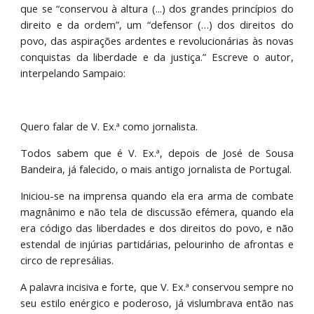
que se “conservou à altura (...) dos grandes princípios do
direito e da ordem”, um “defensor (…) dos direitos do
povo, das aspirações ardentes e revolucionárias às novas
conquistas da liberdade e da justiça.” Escreve o autor,
interpelando Sampaio:
Quero falar de V. Ex.ª como jornalista.
Todos sabem que é V. Ex.ª, depois de José de Sousa
Bandeira, já falecido, o mais antigo jornalista de Portugal.
Iniciou-se na imprensa quando ela era arma de combate
magnânimo e não tela de discussão efémera, quando ela
era código das liberdades e dos direitos do povo, e não
estendal de injúrias partidárias, pelourinho de afrontas e
circo de represálias.
A palavra incisiva e forte, que V. Ex.ª conservou sempre no
seu estilo enérgico e poderoso, já vislumbrava então nas