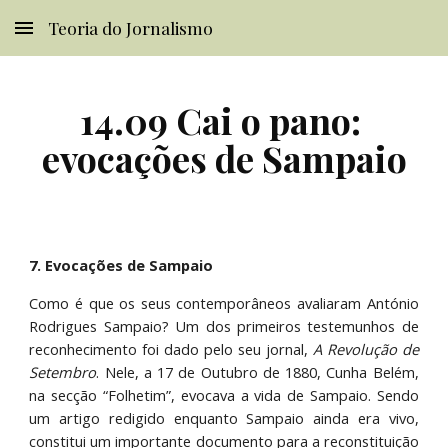
Teoria do Jornalismo
Skip to main content
Skip to navigation
14.09 Cai o pano: 
evocações de Sampaio
7. Evocações de Sampaio
Como é que os seus contemporâneos avaliaram António
Rodrigues Sampaio? Um dos primeiros testemunhos de
reconhecimento foi dado pelo seu jornal,
A Revolução de
Setembro
. Nele, a 17 de Outubro de 1880, Cunha Belém,
na secção “Folhetim”, evocava a vida de Sampaio. Sendo
um artigo redigido enquanto Sampaio ainda era vivo,
constitui um importante documento para a reconstituição