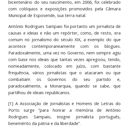
bicentenário do seu nascimento, em 2006, foi celebrado
com colóquios e exposições promovidos pela Câmara
Municipal de Esposende, sua terra natal.
António Rodrigues Sampaio foi portanto um jornalista de
causas e ideias e não um repórter, como, de resto, era
comum no jornalismo do século XIX, a exemplo do que
acontece contemporaneamente com os blogues.
Paradoxalmente, uma vez no Governo, nem sempre agiu
com base nos ideais que tantas vezes apregoou, tendo,
nomeadamente, colocado em juízo, com bastante
frequência, vários jornalistas que o atacaram ou que
combatiam os Governos do seu partido e,
paradoxalmente, a Monarquia, quando se sabe, que
partilhou de ideais republicanos.
[1] A Associação de Jornalistas e Homens de Letras do
Porto surge “para honrar a memória de António
Rodrigues Sampaio, insigne jornalista português,
benemérito da pátria e da liberdade”.