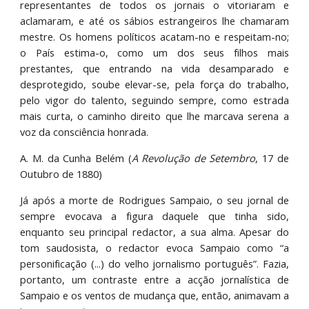
representantes de todos os jornais o vitoriaram e
aclamaram, e até os sábios estrangeiros lhe chamaram
mestre. Os homens políticos acatam-no e respeitam-no;
o País estima-o, como um dos seus filhos mais
prestantes, que entrando na vida desamparado e
desprotegido, soube elevar-se, pela força do trabalho,
pelo vigor do talento, seguindo sempre, como estrada
mais curta, o caminho direito que lhe marcava serena a
voz da consciência honrada.
A. M. da Cunha Belém (
A Revolução de Setembro
, 17 de
Outubro de 1880)
Já após a morte de Rodrigues Sampaio, o seu jornal de
sempre evocava a figura daquele que tinha sido,
enquanto seu principal redactor, a sua alma. Apesar do
tom saudosista, o redactor evoca Sampaio como “a
personificação (...) do velho jornalismo português”. Fazia,
portanto, um contraste entre a acção jornalística de
Sampaio e os ventos de mudança que, então, animavam a