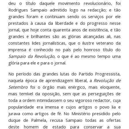
deu o título daquele movimento revolucionário, foi
Rodrigues Sampaio admitido logo na redacção; e tão
grandes foram e continuam sendo os serviços por ele
prestados à causa da liberdade e do progresso nesse
jornal, que hoje conta quarenta anos de existência, e tão
grandes e brilhantes são as glórias alcançadas ali, nas
constantes lides jornalísticas, que o ilustre veterano da
imprensa é conhecido no país pelo honroso título do
Sampaio da Revolução
, o que é ao mesmo tempo uma
glória para ele e para o jornal.
No período das grandes lutas do Partido Progressista,
naquela época de aprendizagem liberal, a
Revolução de
Setembro
foi o órgão mais enérgico, mais eloquente,
mais temível da oposição, sem que as perseguições de
toda a ordem intimidassem o seu vigoroso redactor, cuja
popularidade era imensa e cujos artigos o povo lia e
jurava como artigos de fé. No Ministério presidido pelo
duque de Palmela, recusa Sampaio todas as ofertas
deste homem de estado para conservar a sua