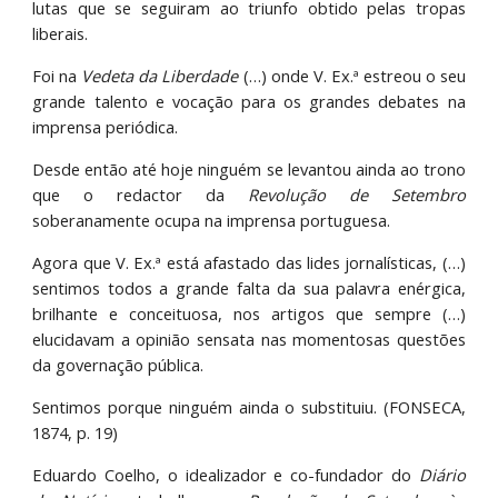
lutas que se seguiram ao triunfo obtido pelas tropas
liberais.
Foi na
Vedeta da Liberdade
(…) onde V. Ex.ª estreou o seu
grande talento e vocação para os grandes debates na
imprensa periódica.
Desde então até hoje ninguém se levantou ainda ao trono
que o redactor da
Revolução de Setembro
soberanamente ocupa na imprensa portuguesa.
Agora que V. Ex.ª está afastado das lides jornalísticas, (…)
sentimos todos a grande falta da sua palavra enérgica,
brilhante e conceituosa, nos artigos que sempre (…)
elucidavam a opinião sensata nas momentosas questões
da governação pública.
Sentimos porque ninguém ainda o substituiu. (FONSECA,
1874, p. 19)
Eduardo Coelho, o idealizador e co-fundador do
Diário