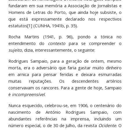
fundaram em sua memória a Associação de Jornalistas e
Homens de Letras do Porto, que ainda hoje subsiste, o
que está expressamente declarado nos respectivos
estatutos[1] (CUNHA, 1941b, p. 35).
Rocha Martins (1941, p. 96), pondo a tónica no
entendimento do
contexto
para se compreender o
sujeito
, dizia, interessantemente, o seguinte:
Rodrigues Sampaio, para a geração de ontem, mesmo
morta, era o adversário que faria gastar muito dinheiro
em arnica para pensar feridas e deixara esmurradas
muitas reputações. Os descendentes artérios
conservavam os rancores. Para a gente de hoje, Sampaio
é
incompreensível
.
Nunca esquecido, celebrou-se, em 1906, o centenário do
nascimento de António Rodrigues Sampaio, com
abundantes referências na imprensa, incluindo um
número especial, o de 30 de Julho, da revista
Ocidente
. O