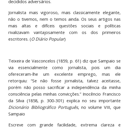
decididos adversários.
Jornalista mais vigoroso, mais classicamente elegante,
não o tivemos, nem o temos ainda. Os seus artigos nas
mais altas e difíceis questões sociais e políticas
rivalizavam vantajosamente com os dos primeiros
escritores. (
O Diário Popular
)
Teixeira de Vasconcelos (1859, p. 61) diz que Sampaio se
via essencialmente como jornalista, pois um dia
ofereceram-lhe um excelente emprego, mas ele
retorquiu: “Se não fosse jornalista, talvez aceitasse,
porém não posso sacrificar a independência da minha
consciência pelas minhas convicções.” Inocêncio Francisco
da Silva (1858, p. 300-301) explica no seu importante
Dicionário Bibliográfico Português
, no volume VIII, que
Sampaio
Escreve com grande facilidade, extrema clareza e