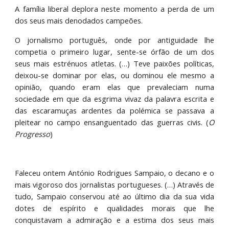
A família liberal deplora neste momento a perda de um
dos seus mais denodados campeões.
O jornalismo português, onde por antiguidade lhe
competia o primeiro lugar, sente-se órfão de um dos
seus mais estrénuos atletas. (…) Teve paixões políticas,
deixou-se dominar por elas, ou dominou ele mesmo a
opinião, quando eram elas que prevaleciam numa
sociedade em que da esgrima vivaz da palavra escrita e
das escaramuças ardentes da polémica se passava a
pleitear no campo ensanguentado das guerras civis. (
O
Progresso
)
Faleceu ontem António Rodrigues Sampaio, o decano e o
mais vigoroso dos jornalistas portugueses. (…) Através de
tudo, Sampaio conservou até ao último dia da sua vida
dotes de espírito e qualidades morais que lhe
conquistavam a admiração e a estima dos seus mais